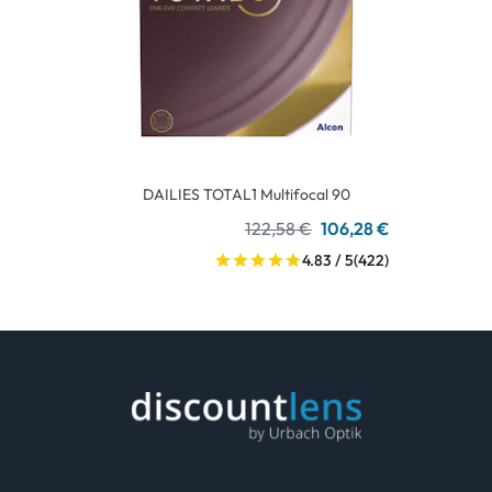
DAILIES TOTAL1 Multifocal 90
122,58 €
106,28 €
4.83 / 5
(422)