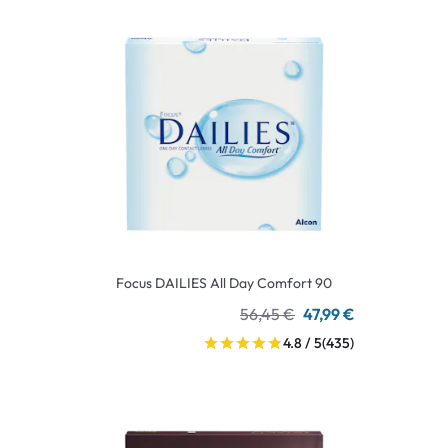
Focus DAILIES All Day Comfort 90
56,45 €
47,99 €
4.8 / 5
(435)