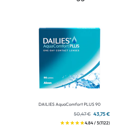
DAILIES AquaComfort PLUS 90
50,47 €
43,75 €
4.84 / 5
(1122)