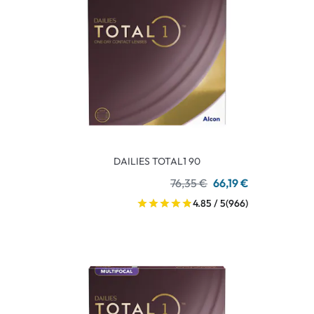
DAILIES TOTAL1 90
76,35 €
66,19 €
4.85 / 5
(966)