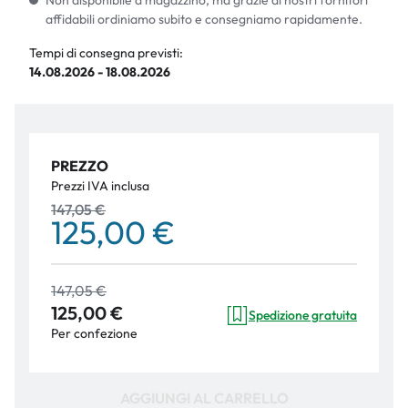
Non disponibile a magazzino, ma grazie ai nostri fornitori
affidabili ordiniamo subito e consegniamo rapidamente.
Tempi di consegna previsti:
14.08.2026 - 18.08.2026
PREZZO
Prezzi IVA inclusa
147,05 €
125,00 €
147,05 €
125,00 €
Spedizione gratuita
Per confezione
AGGIUNGI AL CARRELLO