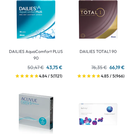
DAILIES AquaComfort PLUS
DAILIES TOTAL1 90
90
50,47 €
43,75 €
76,35 €
66,19 €
4.84 / 5
(1121)
4.85 / 5
(966)