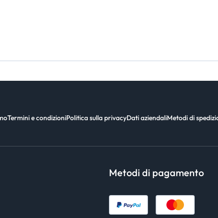
amo
Termini e condizioni
Politica sulla privacy
Dati aziendali
Metodi di spediz
Metodi di pagamento