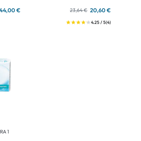
44,00 €
20,60 €
23,64 €
4.25 / 5
(4)
RA 1