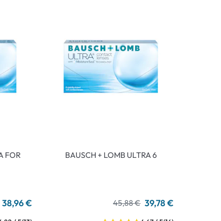
A FOR
BAUSCH + LOMB ULTRA 6
38,96 €
39,78 €
45,88 €