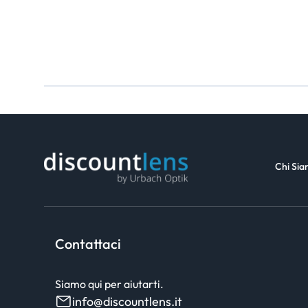
Chi Si
Contattaci
Siamo qui per aiutarti.
info@discountlens.it