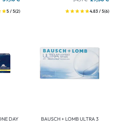
5 / 5
(2)
4.83 / 5
(6)
ONE DAY
BAUSCH + LOMB ULTRA 3