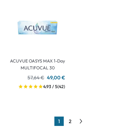
ACUVUE OASYS MAX 1-Day
MULTIFOCAL 30
57,64 €
49,00 €
4.93 / 5
(42)
1
2