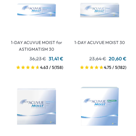
1-DAY ACUVUE MOIST for
1-DAY ACUVUE MOIST 30
ASTIGMATISM 30
36,23 €
31,41 €
23,64 €
20,60 €
4.63 / 5
(158)
4.75 / 5
(182)