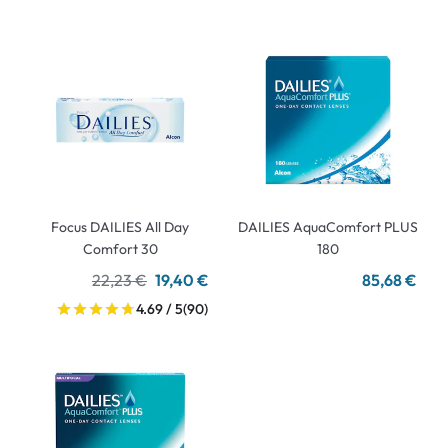
Focus DAILIES All Day
DAILIES AquaComfort PLUS
Comfort 30
180
22,23 €
19,40 €
85,68 €
4.69 / 5
(90)