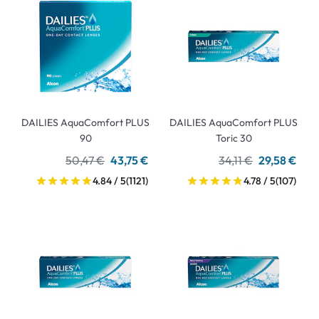
DAILIES AquaComfort PLUS
DAILIES AquaComfort PLUS
90
Toric 30
50,47 €
43,75 €
34,11 €
29,58 €
4.84 / 5
(1121)
4.78 / 5
(107)