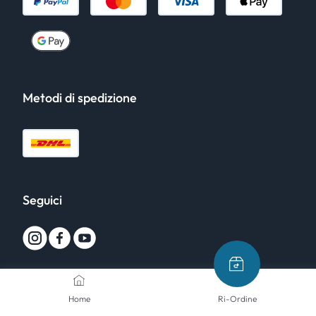
Metodi di spedizione
Seguici
Home
Ri-Ordine