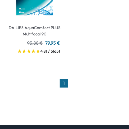
DAILIES AquaComfort PLUS
Multifocal 90
93,88 €
79,95 €
4.81 / 5
(65)
1