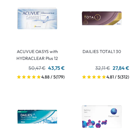
ACUVUE OASYS with
DAILIES TOTAL1 30
HYDRACLEAR Plus 12
50,47 €
43,75 €
32,11 €
27,84 €
4.88 / 5
(179)
4.81 / 5
(312)