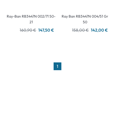
Ray-Ban RB3447N 002/71 50-
Ray Ban RB3447N 004/51 Gr
21
50
160,90 €
147,50 €
158,00 €
142,00 €
1