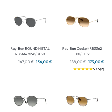
Ray-Ban ROUND METAL
Ray-Ban Cockpit RB3362
RB3447 9198/B1 50
001/51 59
147,00 €
134,00 €
188,00 €
173,00 €
5 / 5
(2)