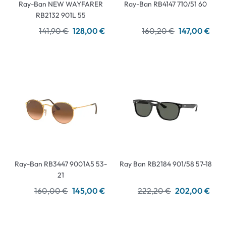
Ray-Ban NEW WAYFARER
Ray-Ban RB4147 710/51 60
RB2132 901L 55
141,90 €
128,00 €
160,20 €
147,00 €
Ray-Ban RB3447 9001A5 53-
Ray Ban RB2184 901/58 57-18
21
160,00 €
145,00 €
222,20 €
202,00 €