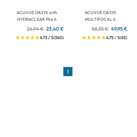
ACUVUE OASYS with
ACUVUE OASYS
HYDRACLEAR Plus 6
MULTIFOCAL 6
26,94 €
23,40 €
58,35 €
49,95 €
4.73 / 5
(360)
4.75 / 5
(45)
1