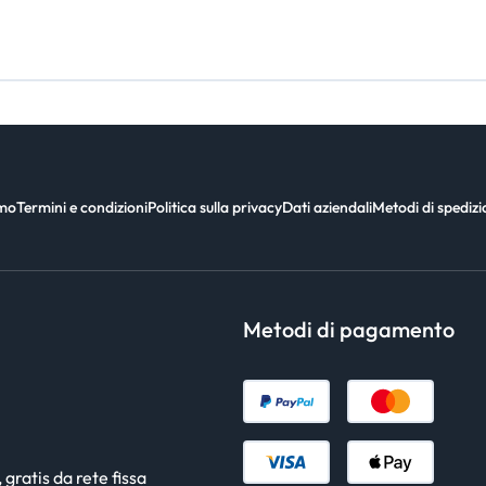
amo
Termini e condizioni
Politica sulla privacy
Dati aziendali
Metodi di spediz
Metodi di pagamento
gratis da rete fissa