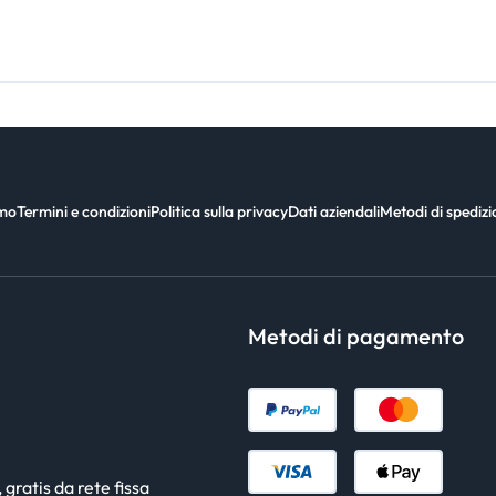
amo
Termini e condizioni
Politica sulla privacy
Dati aziendali
Metodi di spediz
Metodi di pagamento
gratis da rete fissa