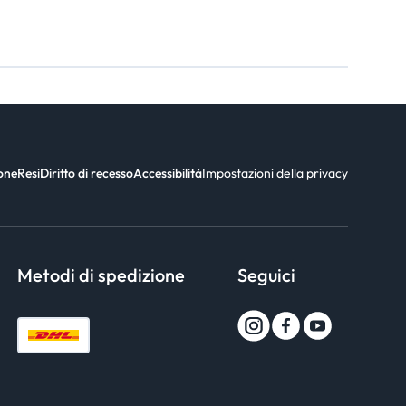
ione
Resi
Diritto di recesso
Accessibilità
Impostazioni della privacy
Metodi di spedizione
Seguici