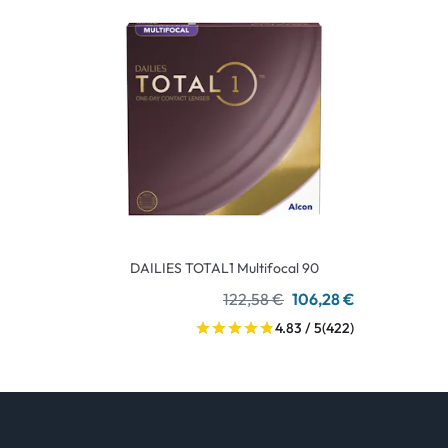
DAILIES TOTAL1 Multifocal 90
122,58 €
106,28 €
4.83 / 5
(422)