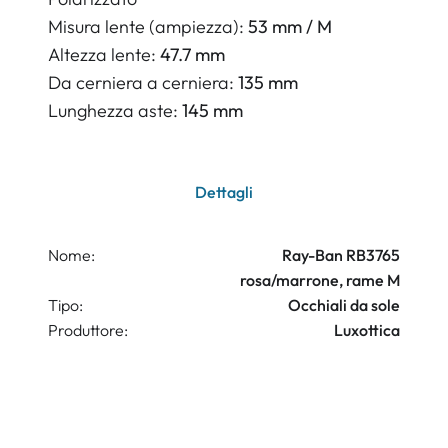
Misura lente (ampiezza):
53 mm / M
Altezza lente:
47.7 mm
Da cerniera a cerniera:
135 mm
Lunghezza aste:
145 mm
Dettagli
Nome:
Ray-Ban RB3765
rosa/marrone, rame M
Tipo:
Occhiali da sole
Produttore:
Luxottica