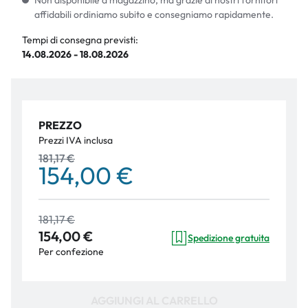
Non disponibile a magazzino, ma grazie ai nostri fornitori
affidabili ordiniamo subito e consegniamo rapidamente.
Tempi di consegna previsti:
14.08.2026 - 18.08.2026
PREZZO
Prezzi IVA inclusa
181,17 €
154,00 €
181,17 €
154,00 €
Spedizione gratuita
Per confezione
AGGIUNGI AL CARRELLO