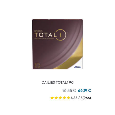
DAILIES TOTAL1 90
76,35 €
66,19 €
4.85 / 5
(966)