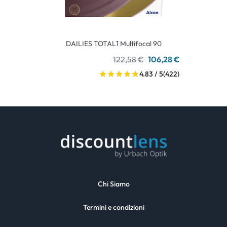
DAILIES TOTAL1 Multifocal 90
122,58 €
106,28 €
4.83 / 5
(422)
Chi Siamo
Termini e condizioni