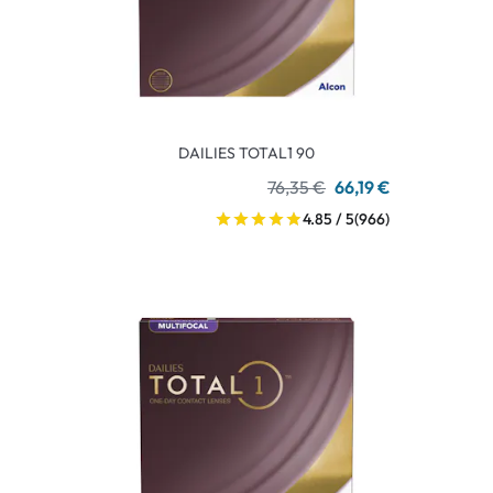
DAILIES TOTAL1 90
76,35 €
66,19 €
4.85 / 5
(966)