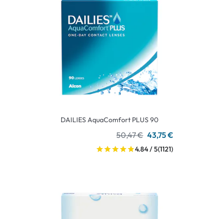
DAILIES AquaComfort PLUS 90
50,47 €
43,75 €
4.84 / 5
(1121)