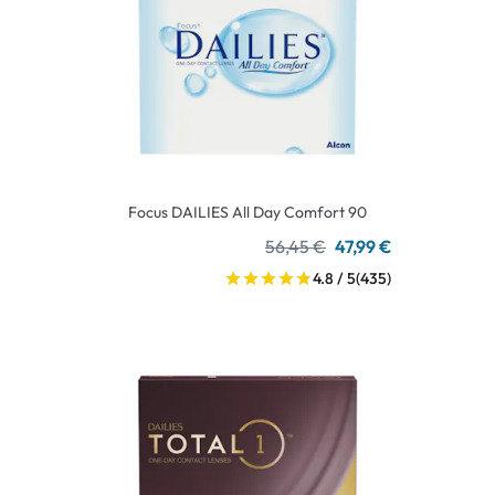
Focus DAILIES All Day Comfort 90
56,45 €
47,99 €
4.8 / 5
(435)