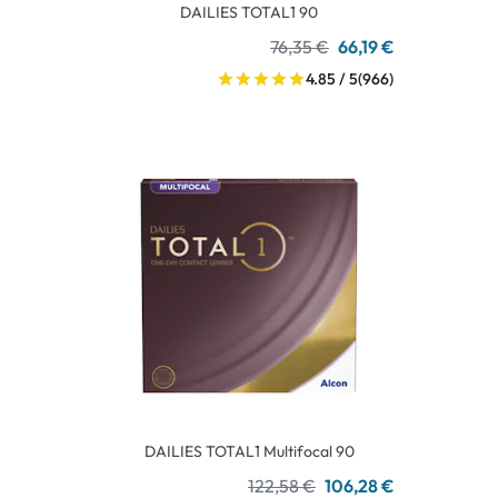
DAILIES TOTAL1 90
76,35 €
66,19 €
4.85 / 5
(966)
DAILIES TOTAL1 Multifocal 90
122,58 €
106,28 €