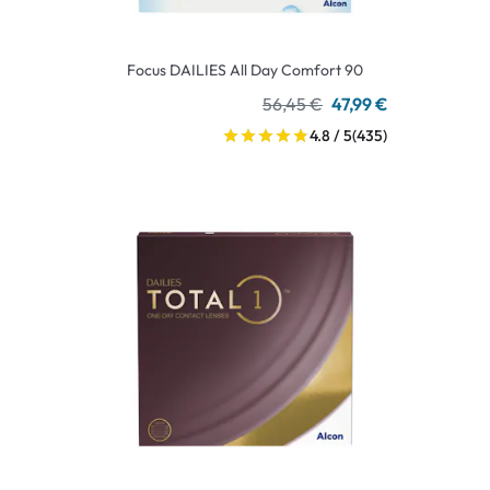
Focus DAILIES All Day Comfort 90
56,45 €
47,99 €
4.8 / 5
(435)