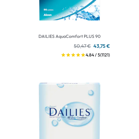
DAILIES AquaComfort PLUS 90
50,47 €
43,75 €
4.84 / 5
(1121)