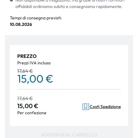
Non disponibile a magazzino, ma grazie ai nostri fornitori
affidabili ordiniamo subito e consegniamo rapidamente.
Tempi di consegna previsti:
10.08.2026
PREZZO
Prezzi IVA inclusa
17,64 €
15,00 €
17,64 €
15,00 €
Costi Spedizione
Per confezione
AGGIUNGI AL CARRELLO