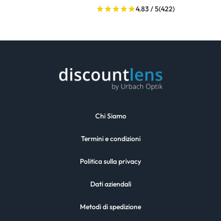
4.83 / 5
(422)
Chi Siamo
Termini e condizioni
Politica sulla privacy
Dati aziendali
Metodi di spedizione