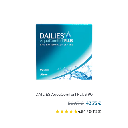
DAILIES AquaComfort PLUS 90
50,47 €
43,75 €
4.84 / 5
(1123)