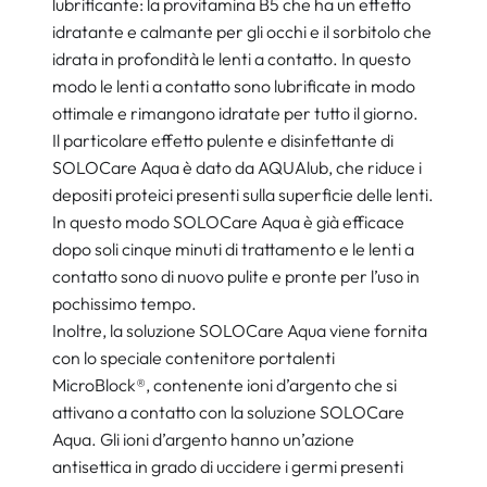
lubrificante: la provitamina B5 che ha un effetto
idratante e calmante per gli occhi e il sorbitolo che
idrata in profondità le lenti a contatto. In questo
modo le lenti a contatto sono lubrificate in modo
ottimale e rimangono idratate per tutto il giorno.
Il particolare effetto pulente e disinfettante di
SOLOCare Aqua è dato da AQUAlub, che riduce i
depositi proteici presenti sulla superficie delle lenti.
In questo modo SOLOCare Aqua è già efficace
dopo soli cinque minuti di trattamento e le lenti a
contatto sono di nuovo pulite e pronte per l’uso in
pochissimo tempo.
Inoltre, la soluzione SOLOCare Aqua viene fornita
con lo speciale contenitore portalenti
MicroBlock®, contenente ioni d’argento che si
attivano a contatto con la soluzione SOLOCare
Aqua. Gli ioni d’argento hanno un’azione
antisettica in grado di uccidere i germi presenti