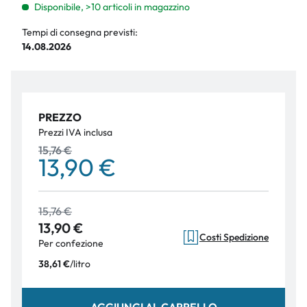
Disponibile, >10 articoli in magazzino
Tempi di consegna previsti:
14.08.2026
PREZZO
Prezzi IVA inclusa
15,76 €
13,90 €
15,76 €
13,90 €
Costi Spedizione
Per confezione
/
litro
38,61 €
AGGIUNGI AL CARRELLO