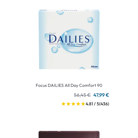
Focus DAILIES All Day Comfort 90
56,45 €
47,99 €
4.81 / 5
(436)