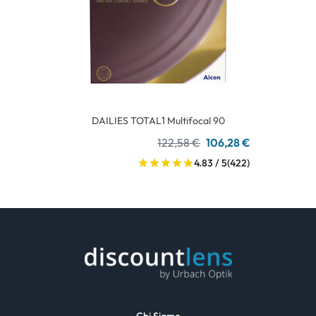
DAILIES TOTAL1 Multifocal 90
122,58 €
106,28 €
4.83 / 5
(422)