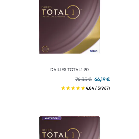
DAILIES TOTAL1 90
76,35 €
66,19 €
4.84 / 5
(967)