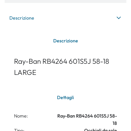
Descrizione
Descrizione
Ray-Ban RB4264 601S5J 58-18
LARGE
Dettagli
Nome:
Ray-Ban RB4264 601S5J 58-
18
Tipo:
Occhiali da sole