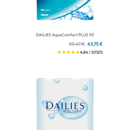
DAILIES AquaComfort PLUS 90
50,47 €
43,75 €
4.84 / 5
(1121)