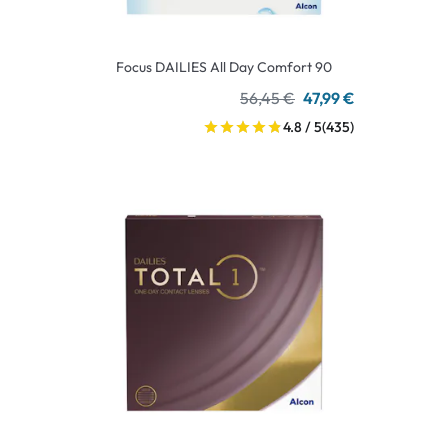
Focus DAILIES All Day Comfort 90
56,45 €
47,99 €
4.8 / 5
(435)