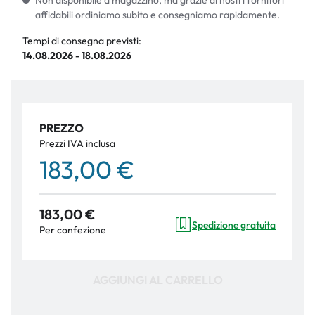
Non disponibile a magazzino, ma grazie ai nostri fornitori
affidabili ordiniamo subito e consegniamo rapidamente.
Tempi di consegna previsti:
14.08.2026 - 18.08.2026
PREZZO
Prezzi IVA inclusa
183,00 €
183,00 €
Spedizione gratuita
Per confezione
AGGIUNGI AL CARRELLO