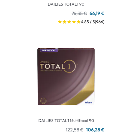
DAILIES TOTAL1 90
76,35 €
66,19 €
4.85 / 5
(966)
DAILIES TOTAL1 Multifocal 90
122,58 €
106,28 €