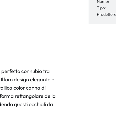
Nome:
Tipo:
Produttore
 perfetto connubio tra
Il loro design elegante e
llica color canna di
a forma rettangolare della
endo questi occhiali da