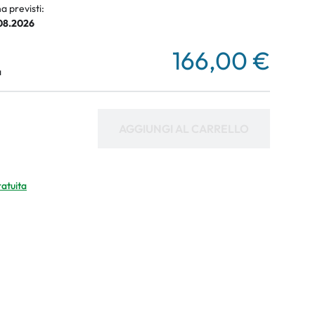
a previsti:
.08.2026
166,00 €
a
AGGIUNGI AL CARRELLO
ratuita