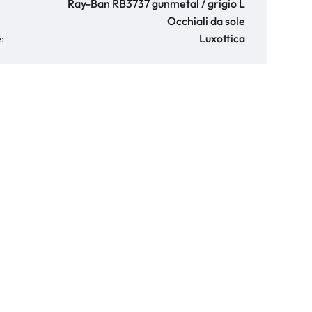
Ray-Ban RB3737 gunmetal / grigio L
Occhiali da sole
:
Luxottica