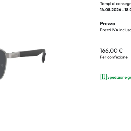
Tempi di consegn
14.08.2026 - 18
Prezzo
an Plus
Prezzi IVA inclus
rche
166,00 €
 %
Per confezione
Spedizione g