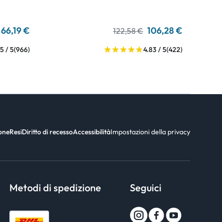
66,19 €
106,28 €
122,58 €
5 / 5
(966)
4.83 / 5
(422)
ione
Resi
Diritto di recesso
Accessibilità
Impostazioni della privacy
Metodi di spedizione
Seguici