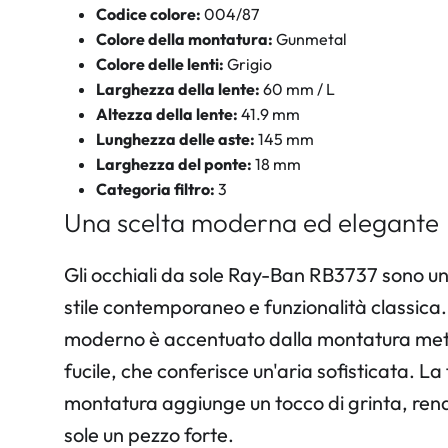
Codice colore:
004/87
Colore della montatura:
Gunmetal
Colore delle lenti:
Grigio
Larghezza della lente:
60 mm / L
Altezza della lente:
41.9 mm
Lunghezza delle aste:
145 mm
Larghezza del ponte:
18 mm
Categoria filtro:
3
Una scelta moderna ed elegante
Gli occhiali da sole Ray-Ban RB3737 sono un
stile contemporaneo e funzionalità classica. 
moderno è accentuato dalla montatura meta
fucile, che conferisce un'aria sofisticata. L
montatura aggiunge un tocco di grinta, rend
sole un pezzo forte.