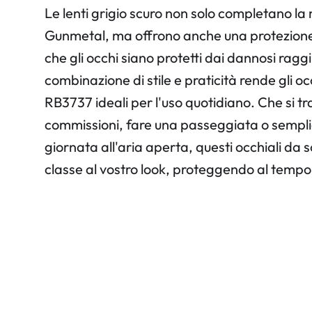
Le lenti grigio scuro non solo completano la
Gunmetal, ma offrono anche una protezione
che gli occhi siano protetti dai dannosi ragg
combinazione di stile e praticità rende gli o
RB3737 ideali per l'uso quotidiano. Che si tra
commissioni, fare una passeggiata o sempl
giornata all'aria aperta, questi occhiali da 
classe al vostro look, proteggendo al tempo s