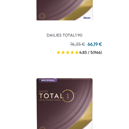
DAILIES TOTAL1 90
76,35 €
66,19 €
4.85 / 5
(966)