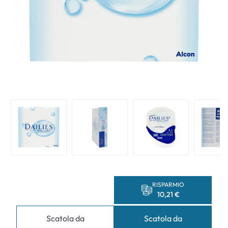
RISPARMIO
10,21 €
Scatola da
Scatola da