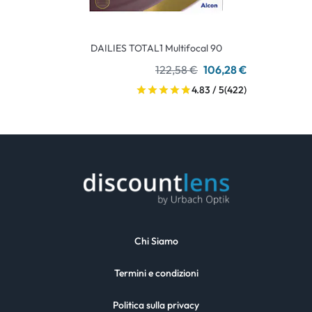
DAILIES TOTAL1 Multifocal 90
122,58 €
106,28 €
4.83 / 5
(422)
Chi Siamo
Termini e condizioni
Politica sulla privacy