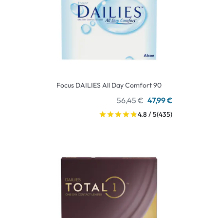
Focus DAILIES All Day Comfort 90
56,45 €
47,99 €
4.8 / 5
(435)