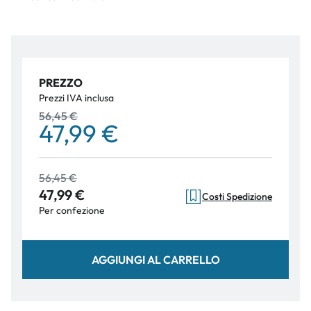
PREZZO
Prezzi IVA inclusa
56,45 €
47,99 €
56,45 €
47,99 €
Costi Spedizione
Per confezione
AGGIUNGI AL CARRELLO