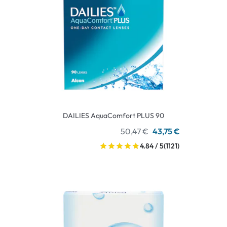
DAILIES AquaComfort PLUS 90
50,47 €
43,75 €
4.84 / 5
(1121)