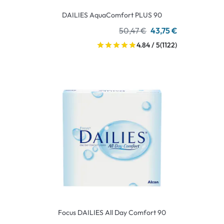
DAILIES AquaComfort PLUS 90
50,47 €
43,75 €
4.84 / 5
(1122)
Focus DAILIES All Day Comfort 90