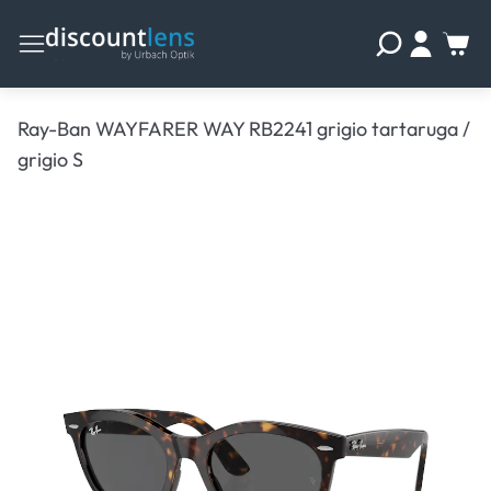
Ray-Ban WAYFARER WAY RB2241 grigio tartaruga /
grigio S