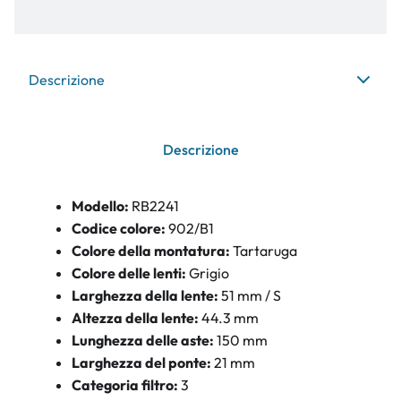
Descrizione
Descrizione
Modello:
RB2241
Codice colore:
902/B1
Colore della montatura:
Tartaruga
Colore delle lenti:
Grigio
Larghezza della lente:
51 mm / S
Altezza della lente:
44.3 mm
Lunghezza delle aste:
150 mm
Larghezza del ponte:
21 mm
Categoria filtro:
3