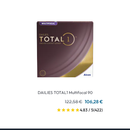
DAILIES TOTAL1 Multifocal 90
122,58 €
106,28 €
4.83 / 5
(422)