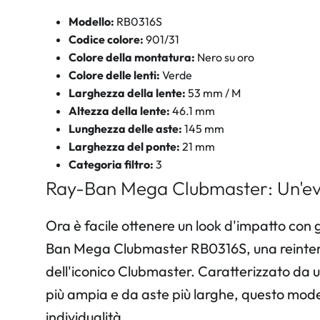
Modello:
RB0316S
Codice colore:
901/31
Colore della montatura:
Nero su oro
Colore delle lenti:
Verde
Larghezza della lente:
53 mm / M
Altezza della lente:
46.1 mm
Lunghezza delle aste:
145 mm
Larghezza del ponte:
21 mm
Categoria filtro:
3
Ray-Ban Mega Clubmaster: Un'ev
Ora è facile ottenere un look d'impatto con g
Ban Mega Clubmaster RB0316S, una reinter
dell'iconico Clubmaster. Caratterizzato da u
più ampia e da aste più larghe, questo mod
individualità.