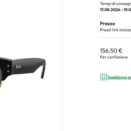
Tempi di consegn
17.08.2026 - 19.
Prezzo
an Plus
Prezzi IVA inclus
rche
156,50 €
 %
Per confezione
Spedizione g