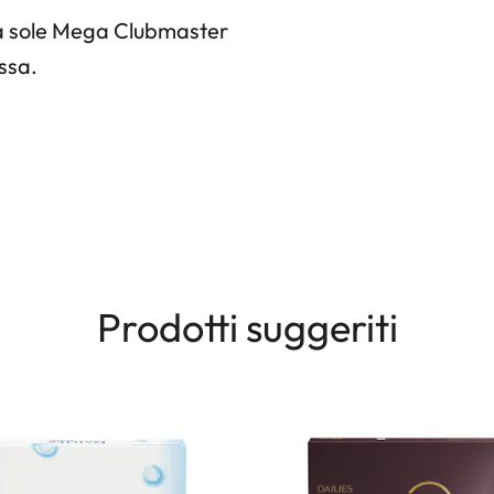
 da sole Mega Clubmaster
ssa.
Prodotti suggeriti