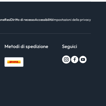
ione
Resi
Diritto di recesso
Accessibilità
Impostazioni della privacy
Metodi di spedizione
Seguici