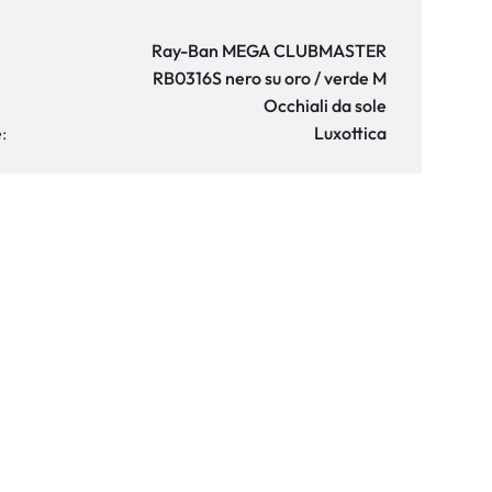
Ray-Ban MEGA CLUBMASTER
RB0316S nero su oro / verde M
Occhiali da sole
:
Luxottica