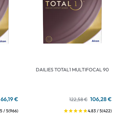
DAILIES TOTAL1 MULTIFOCAL 90
66,19 €
106,28 €
122,58 €
5 / 5
(966)
4.83 / 5
(422)