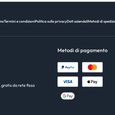
amo
Termini e condizioni
Politica sulla privacy
Dati aziendali
Metodi di spediz
Metodi di pagamento
gratis da rete fissa