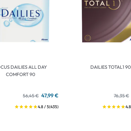
CUS DAILIES ALL DAY
DAILIES TOTAL1 90
COMFORT 90
47,99 €
56,45 €
76,35 €
4.8 / 5
(435)
4.8