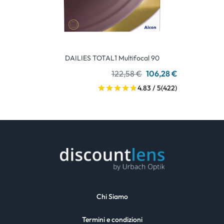
DAILIES TOTAL1 Multifocal 90
122,58 €
106,28 €
4.83 / 5
(422)
Chi Siamo
Termini e condizioni