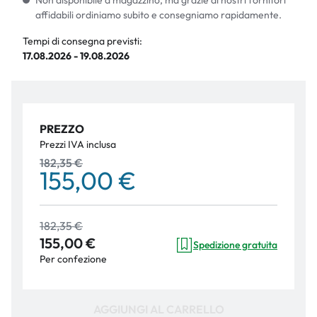
Non disponibile a magazzino, ma grazie ai nostri fornitori
affidabili ordiniamo subito e consegniamo rapidamente.
Tempi di consegna previsti:
17.08.2026 - 19.08.2026
PREZZO
Prezzi IVA inclusa
182,35 €
155,00 €
182,35 €
155,00 €
Spedizione gratuita
Per confezione
AGGIUNGI AL CARRELLO