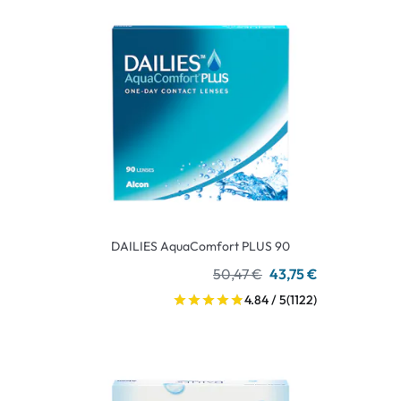
DAILIES AquaComfort PLUS 90
50,47 €
43,75 €
4.84 / 5
(1122)