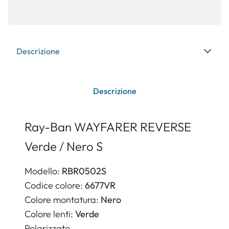
Descrizione
Descrizione
Ray-Ban WAYFARER REVERSE
Verde / Nero S
Modello:
RBR0502S
Codice colore:
6677VR
Colore montatura:
Nero
Colore lenti:
Verde
Polarizzato