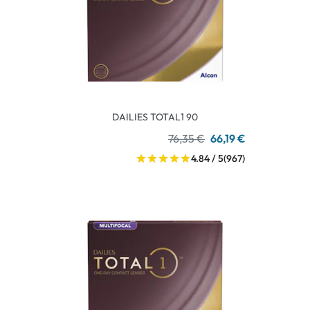
DAILIES TOTAL1 90
76,35 €
66,19 €
4.84 / 5
(967)