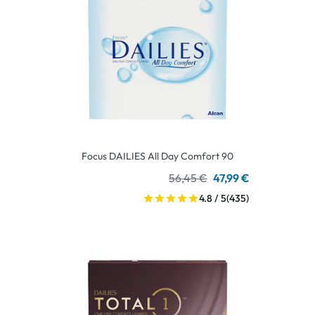
Focus DAILIES All Day Comfort 90
56,45 €
47,99 €
4.8 / 5
(435)