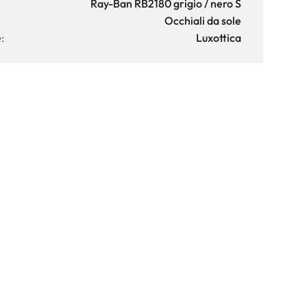
Ray-Ban RB2180 grigio / nero S
Occhiali da sole
:
Luxottica