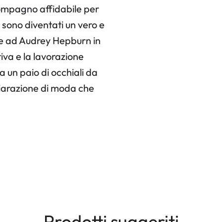
compagno affidabile per
, sono diventati un vero e
zie ad Audrey Hepburn in
iva e la lavorazione
un paio di occhiali da
hiarazione di moda che
Prodotti suggeriti