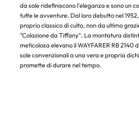
da sole ridefiniscono l'eleganza e sono un 
tutte le avventure. Dal loro debutto nel 1952
proprio classico di culto, non da ultimo gra
"Colazione da Tiffany". La montatura distint
meticolosa elevano il WAYFARER RB 2140 da 
sole convenzionali a una vera e propria dic
promette di durare nel tempo.