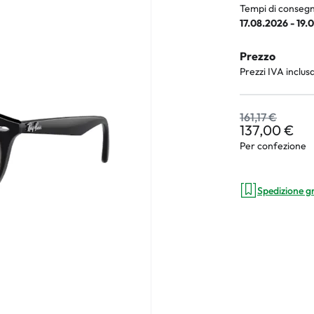
Tempi di consegn
17.08.2026 - 19.
Prezzo
an Plus
Prezzi IVA inclus
rche
161,17 €
 %
137,00 €
Per confezione
Spedizione g