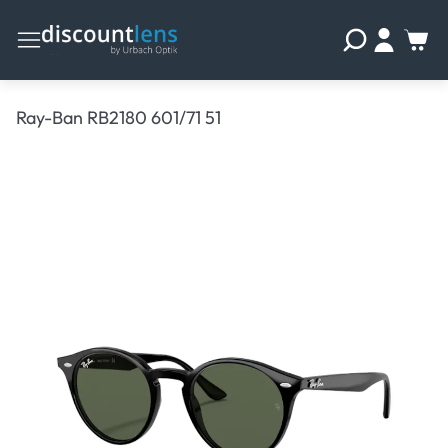
Ray-Ban RB2180 601/71 51