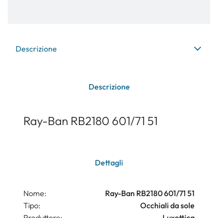
Descrizione
Descrizione
Ray-Ban RB2180 601/71 51
Dettagli
Nome:
Ray-Ban RB2180 601/71 51
Tipo:
Occhiali da sole
Produttore:
Luxottica