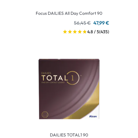
Focus DAILIES All Day Comfort 90
56,45 €
47,99 €
4.8 / 5
(435)
DAILIES TOTAL1 90