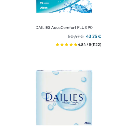
DAILIES AquaComfort PLUS 90
50,47 €
43,75 €
4.84 / 5
(1122)