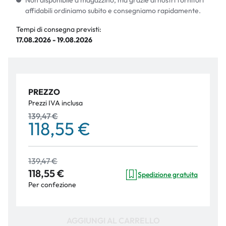
Non disponibile a magazzino, ma grazie ai nostri fornitori
affidabili ordiniamo subito e consegniamo rapidamente.
Tempi di consegna previsti:
17.08.2026 - 19.08.2026
PREZZO
Prezzi IVA inclusa
139,47 €
118,55 €
139,47 €
118,55 €
Spedizione gratuita
Per confezione
AGGIUNGI AL CARRELLO