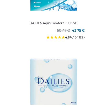
DAILIES AquaComfort PLUS 90
50,47 €
43,75 €
4.84 / 5
(1122)