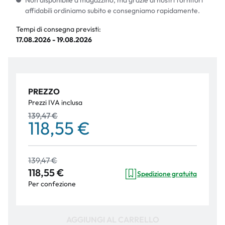
Non disponibile a magazzino, ma grazie ai nostri fornitori
affidabili ordiniamo subito e consegniamo rapidamente.
Tempi di consegna previsti:
17.08.2026 - 19.08.2026
PREZZO
Prezzi IVA inclusa
139,47 €
118,55 €
139,47 €
118,55 €
Spedizione gratuita
Per confezione
AGGIUNGI AL CARRELLO