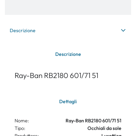
Descrizione
Descrizione
Ray-Ban RB2180 601/71 51
Dettagli
Nome:
Ray-Ban RB2180 601/71 51
Tipo:
Occhiali da sole
Produttore:
Luxottica