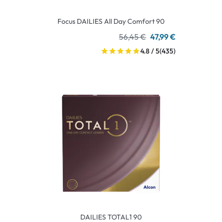
Focus DAILIES All Day Comfort 90
56,45 €
47,99 €
4.8 / 5
(435)
DAILIES TOTAL1 90