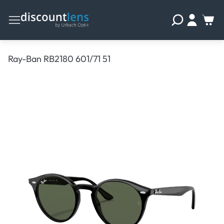
Ray-Ban RB2180 601/71 51