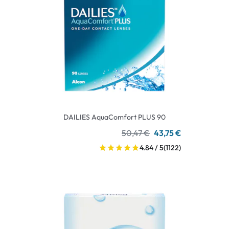
DAILIES AquaComfort PLUS 90
50,47 €
43,75 €
4.84 / 5
(1122)