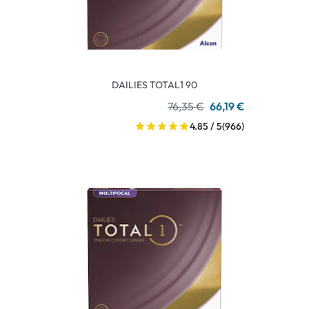
DAILIES TOTAL1 90
76,35 €
66,19 €
4.85 / 5
(966)