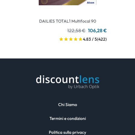
DAILIES TOTAL1 Multifocal 90
122,58 €
106,28 €
4.83 / 5
(422)
Chi Siamo
Termini e condizioni
Politica sulla privacy