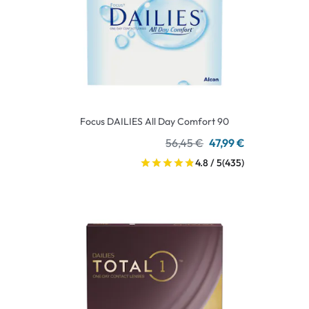
Focus DAILIES All Day Comfort 90
56,45 €
47,99 €
4.8 / 5
(435)