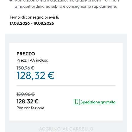
Non disponibile a magazzino, ma grazie ai nostri fornitori
affidabili ordiniamo subito e consegniamo rapidamente.
Tempi di consegna previsti:
17.08.2026 - 19.08.2026
PREZZO
Prezzi IVA inclusa
150,96 €
128,32 €
150,96 €
128,32 €
Spedizione gratuita
Per confezione
AGGIUNGI AL CARRELLO