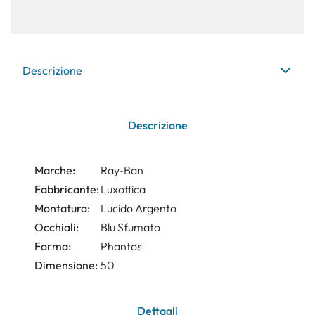
Descrizione
Descrizione
Marche:
Ray-Ban
Fabbricante:
Luxottica
Montatura:
Lucido Argento
Occhiali:
Blu Sfumato
Forma:
Phantos
Dimensione:
50
Dettagli