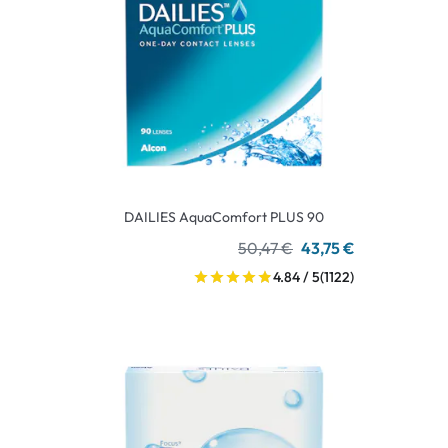
DAILIES AquaComfort PLUS 90
50,47 €
43,75 €
4.84 / 5
(1122)