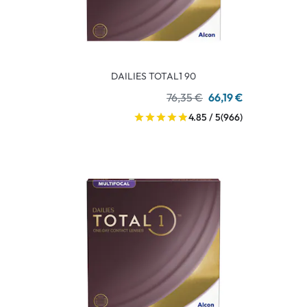
DAILIES TOTAL1 90
76,35 €
66,19 €
4.85 / 5
(966)