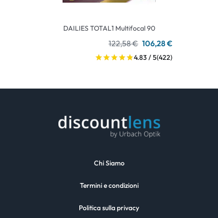
DAILIES TOTAL1 Multifocal 90
122,58 €
106,28 €
4.83 / 5
(422)
Chi Siamo
Termini e condizioni
Politica sulla privacy