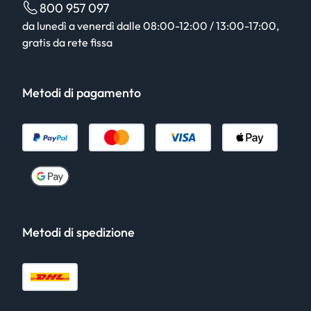
800 957 097
da lunedì a venerdì dalle 08:00-12:00 / 13:00-17:00,
gratis da rete fissa
Metodi di pagamento
Metodi di spedizione