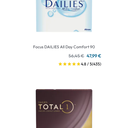
Focus DAILIES All Day Comfort 90
56,45 €
47,99 €
4.8 / 5
(435)