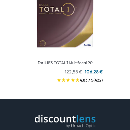
DAILIES TOTAL1 Multifocal 90
122,58 €
106,28 €
4.83 / 5
(422)