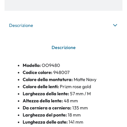
Descrizione
Descrizione
Modello:
OO9480
Codice colore:
948007
Colore della montatura:
Matte Navy
Colore delle lenti:
Prizm rose gold
Larghezza della lente:
57 mm / M
Altezza della lente:
48 mm
Da cerniera a cerniera:
135 mm
Larghezza del ponte:
18 mm
Lunghezza delle aste:
141 mm