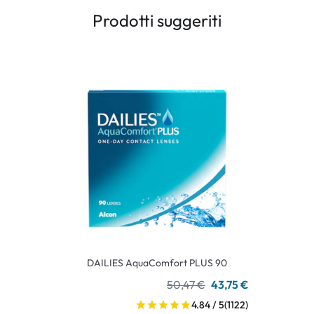
Prodotti suggeriti
DAILIES AquaComfort PLUS 90
50,47 €
43,75 €
4.84 / 5
(1122)