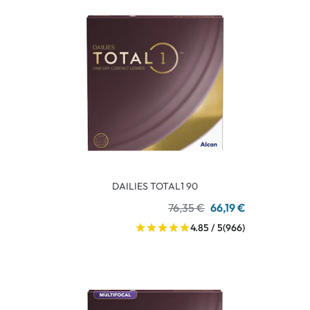
DAILIES TOTAL1 90
76,35 €
66,19 €
4.85 / 5
(966)