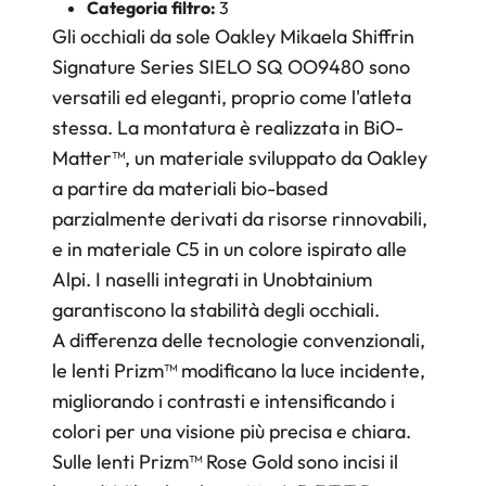
Categoria filtro:
3
Gli occhiali da sole Oakley Mikaela Shiffrin
Signature Series SIELO SQ OO9480 sono
versatili ed eleganti, proprio come l'atleta
stessa. La montatura è realizzata in BiO-
Matter™, un materiale sviluppato da Oakley
a partire da materiali bio-based
parzialmente derivati da risorse rinnovabili,
e in materiale C5 in un colore ispirato alle
Alpi. I naselli integrati in Unobtainium
garantiscono la stabilità degli occhiali.
A differenza delle tecnologie convenzionali,
le lenti Prizm™ modificano la luce incidente,
migliorando i contrasti e intensificando i
colori per una visione più precisa e chiara.
Sulle lenti Prizm™ Rose Gold sono incisi il