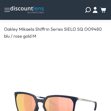
Oakley Mikaela Shiffrin Series SIELO SQ OO9480
blu / rose gold M