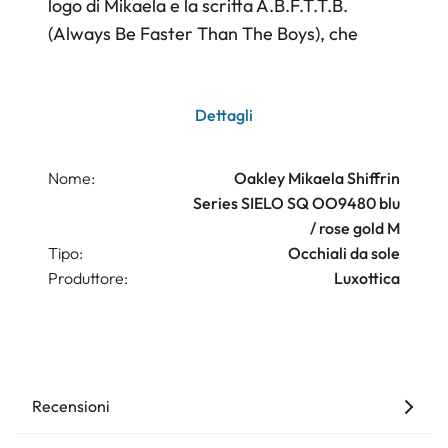
logo di Mikaela e la scritta A.B.F.T.T.B.
(Always Be Faster Than The Boys), che
Dettagli
Nome:
Oakley Mikaela Shiffrin
Series SIELO SQ OO9480 blu
/ rose gold M
Tipo:
Occhiali da sole
Produttore:
Luxottica
Recensioni