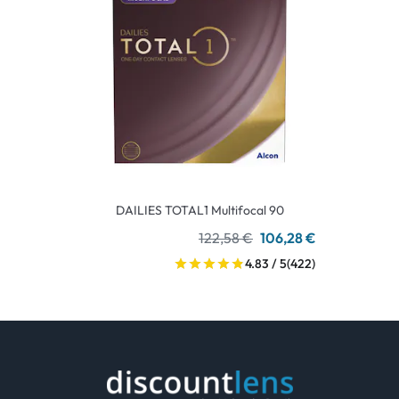
DAILIES TOTAL1 Multifocal 90
122,58 €
106,28 €
4.83 / 5
(422)