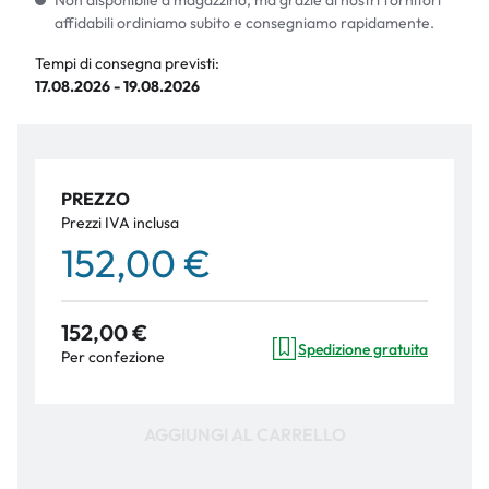
Non disponibile a magazzino, ma grazie ai nostri fornitori
affidabili ordiniamo subito e consegniamo rapidamente.
Tempi di consegna previsti:
17.08.2026 - 19.08.2026
PREZZO
Prezzi IVA inclusa
152,00 €
152,00 €
Spedizione gratuita
Per confezione
AGGIUNGI AL CARRELLO