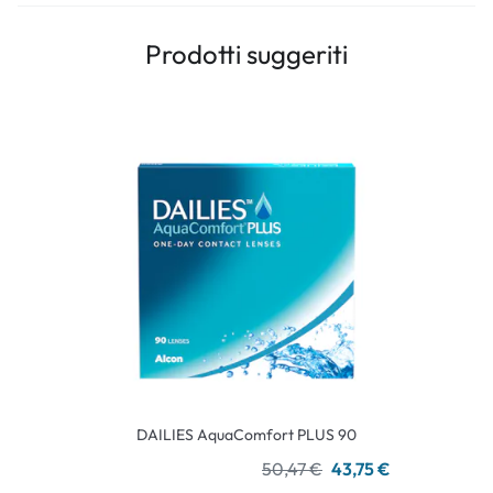
Prodotti suggeriti
DAILIES AquaComfort PLUS 90
50,47 €
43,75 €