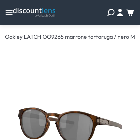
Oakley LATCH OO9265 marrone tartaruga / nero M