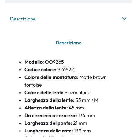
Descrizione
Descrizione
Modello:
OO9265
Codice colore:
926522
Colore della montatura:
Matte brown
tortoise
Colore delle lenti:
Prizm black
Larghezza della lente:
53 mm / M
Altezza della lente:
45 mm
Da cerniera a cerniera:
134 mm
Larghezza del ponte:
21 mm
Lunghezza delle aste:
139 mm