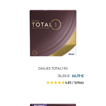
DAILIES TOTAL1 90
76,35 €
66,19 €
4.85 / 5
(966)