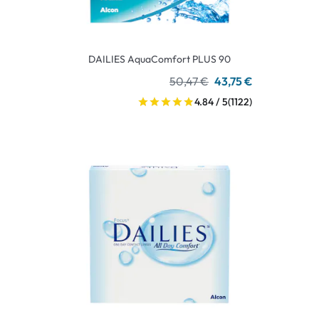
DAILIES AquaComfort PLUS 90
50,47 €
43,75 €
4.84 / 5
(1122)