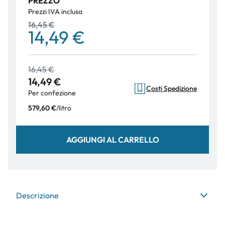
PREZZO
Prezzi IVA inclusa
16,45 €
14,49 €
16,45 €
14,49 €
Costi Spedizione
Per confezione
/
litro
579,60 €
AGGIUNGI AL CARRELLO
Descrizione