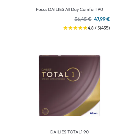
Focus DAILIES All Day Comfort 90
56,45 €
47,99 €
4.8 / 5
(435)
DAILIES TOTAL1 90