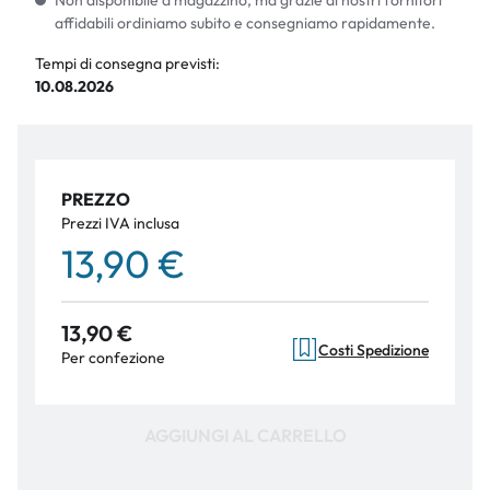
Non disponibile a magazzino, ma grazie ai nostri fornitori
affidabili ordiniamo subito e consegniamo rapidamente.
Tempi di consegna previsti:
10.08.2026
PREZZO
Prezzi IVA inclusa
13,90 €
13,90 €
Costi Spedizione
Per confezione
AGGIUNGI AL CARRELLO