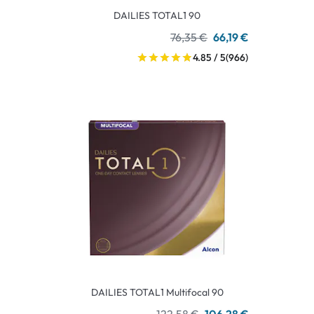
DAILIES TOTAL1 90
76,35 €
66,19 €
4.85 / 5
(966)
DAILIES TOTAL1 Multifocal 90