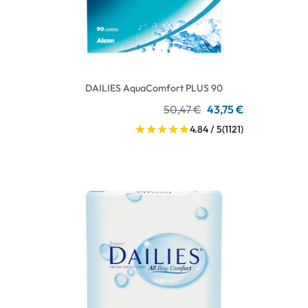
DAILIES AquaComfort PLUS 90
50,47 €
43,75 €
4.84 / 5
(1121)