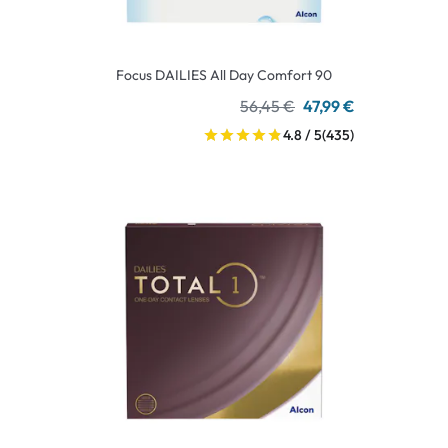
Focus DAILIES All Day Comfort 90
56,45 €
47,99 €
4.8 / 5
(435)