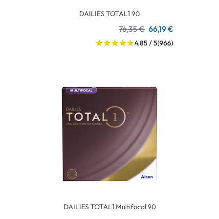
DAILIES TOTAL1 90
76,35 €
66,19 €
4.85 / 5
(966)
DAILIES TOTAL1 Multifocal 90