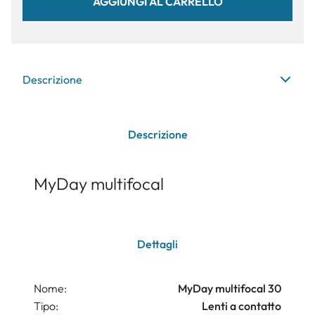
AGGIUNGI AL CARRELLO
Descrizione
Descrizione
MyDay multifocal
Dettagli
Nome:
MyDay multifocal 30
Tipo:
Lenti a contatto