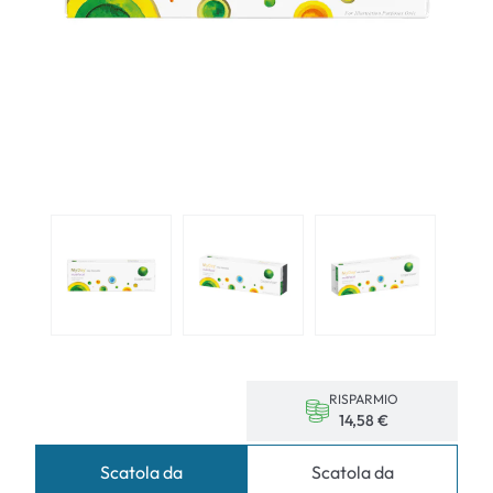
RISPARMIO
14,58 €
Scatola da
Scatola da