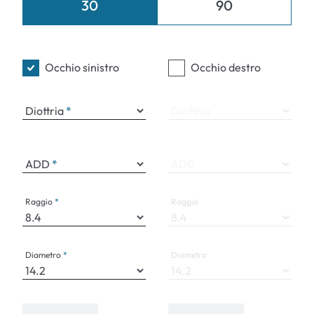
30
90
Occhio sinistro
Occhio destro
Diottria
Diottria
ADD
ADD
Raggio
Raggio
Diametro
Diametro