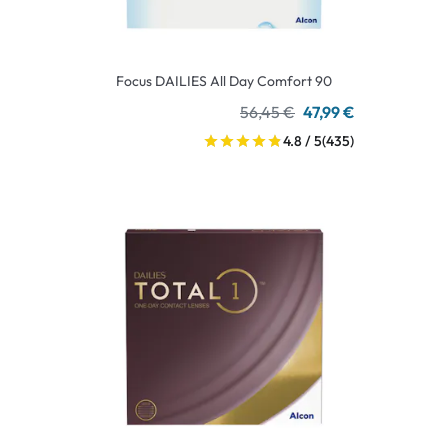
Focus DAILIES All Day Comfort 90
56,45 €
47,99 €
4.8 / 5
(435)