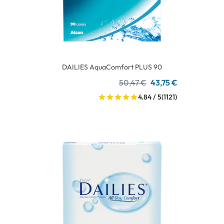
DAILIES AquaComfort PLUS 90
50,47 €
43,75 €
4.84 / 5
(1121)