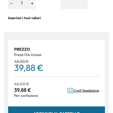
−
+
−
+
Inserisci i tuoi valori
PREZZO
Prezzi IVA inclusa
46,00 €
39,88 €
46,00 €
39,88 €
Costi Spedizione
Per confezione