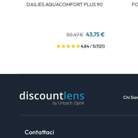
DAILIES AQUACOMFORT PLUS 90
FO
43,75 €
50,47 €
4.84 / 5
(1121)
Chi Si
Contattaci