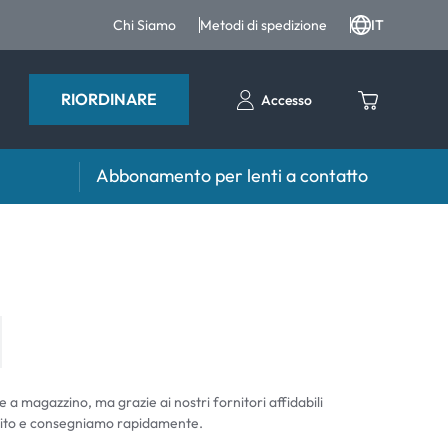
Chi Siamo
Metodi di spedizione
IT
RIORDINARE
Accesso
Abbonamento per lenti a contatto
iri e intergratori
Accessori
iri e integratori
Portalenti
Altri accessori
e a magazzino, ma grazie ai nostri fornitori affidabili
ito e consegniamo rapidamente.