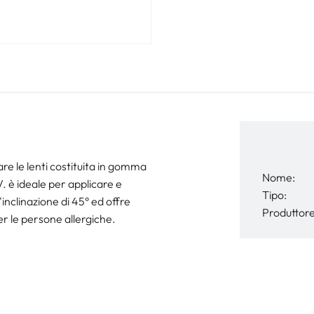
re le lenti costituita in gomma
Nome:
. è ideale per applicare e
Tipo:
inclinazione di 45° ed offre
Produttore
er le persone allergiche.