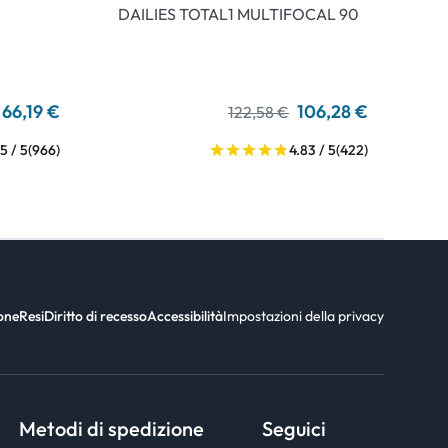
DAILIES TOTAL1 MULTIFOCAL 90
66,19 €
106,28 €
122,58 €
5 / 5
(966)
4.83 / 5
(422)
ione
Resi
Diritto di recesso
Accessibilità
Impostazioni della privacy
Metodi di spedizione
Seguici