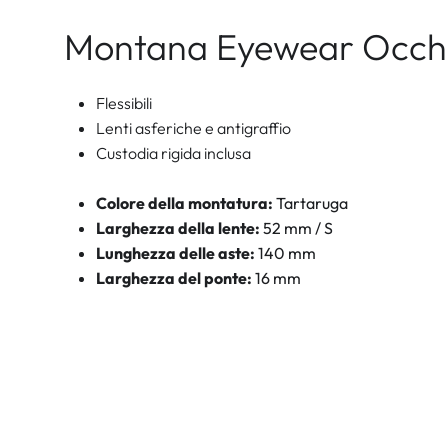
Montana Eyewear Occhia
Flessibili
Lenti asferiche e antigraffio
Custodia rigida inclusa
Colore della montatura:
Tartaruga
Larghezza della lente:
52 mm / S
Lunghezza delle aste:
140 mm
Larghezza del ponte:
16 mm