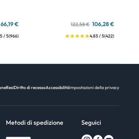
66,19 €
106,28 €
122,58 €
5 / 5
(966)
4.83 / 5
(422)
ione
Resi
Diritto di recesso
Accessibilità
Impostazioni della privacy
Metodi di spedizione
Seguici