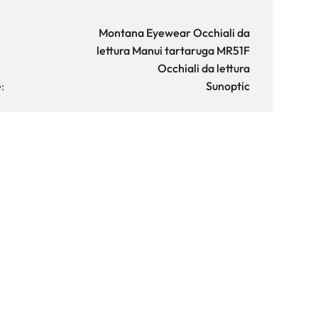
Montana Eyewear Occhiali da
lettura Manui tartaruga MR51F
Occhiali da lettura
:
Sunoptic