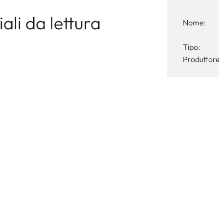
li da lettura
Nome:
Tipo:
Produttore