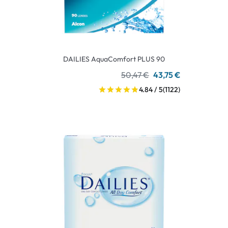
DAILIES AquaComfort PLUS 90
50,47 €
43,75 €
4.84 / 5
(1122)