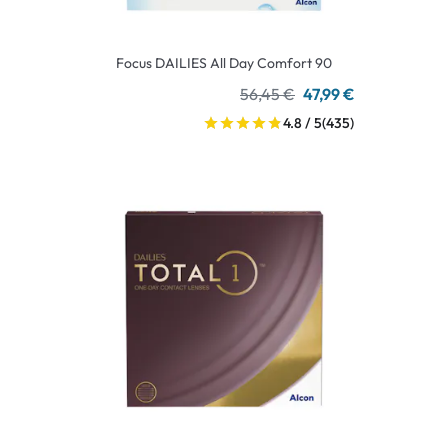
Focus DAILIES All Day Comfort 90
56,45 €
47,99 €
4.8 / 5
(435)