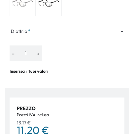
Diottria
−
+
Inserisci i tuoi valori
PREZZO
Prezzi IVA inclusa
13,17 €
11,20 €