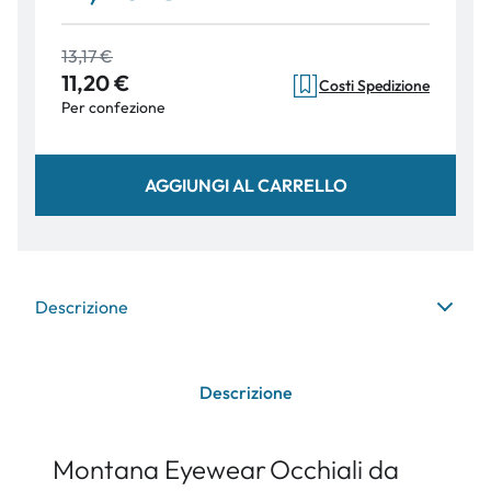
13,17 €
11,20 €
Costi Spedizione
Per confezione
AGGIUNGI AL CARRELLO
Descrizione
Descrizione
Montana Eyewear
Occhiali da