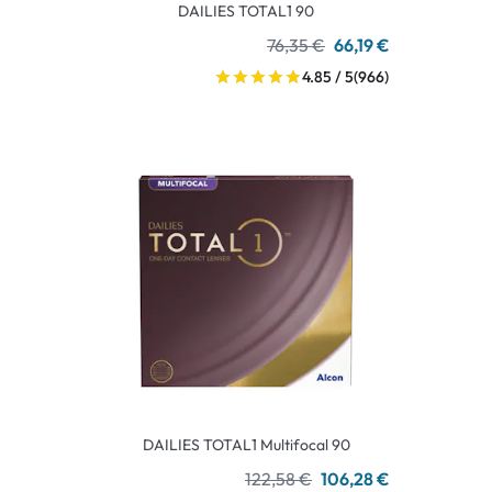
DAILIES TOTAL1 90
76,35 €
66,19 €
4.85 / 5
(966)
DAILIES TOTAL1 Multifocal 90
122,58 €
106,28 €