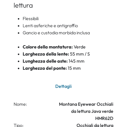
lettura
Flessibili
Lenti asferiche e antigraffio
Gancio e custodia morbida inclusa
Colore della montatura:
Verde
Larghezza della lente:
55 mm / S
Lunghezza delle aste:
145 mm
Larghezza del ponte:
15 mm
Dettagli
Nome:
Montana Eyewear Occhiali
da lettura Java verde
HMR62D
Tipo:
Occhiali da lettura