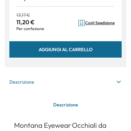
13,17 €
11,20 €
Costi Spedizione
Per confezione
AGGIUNGI AL CARRELLO
Descrizione
Descrizione
Montana Eyewear
Occhiali da