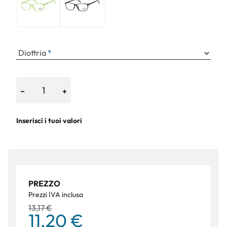
Diottria
−
+
Inserisci i tuoi valori
PREZZO
Prezzi IVA inclusa
13,17 €
11,20 €