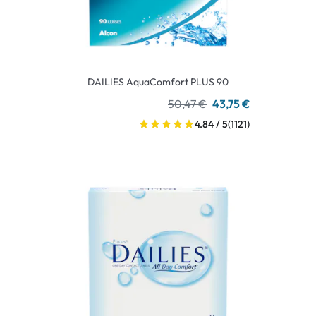
DAILIES AquaComfort PLUS 90
50,47 €
43,75 €
4.84 / 5
(1121)