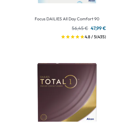
Focus DAILIES All Day Comfort 90
56,45 €
47,99 €
4.8 / 5
(435)