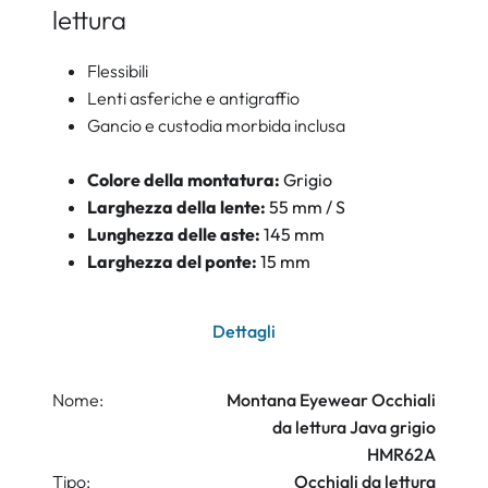
lettura
Flessibili
Lenti asferiche e antigraffio
Gancio e custodia morbida inclusa
Colore della montatura:
Grigio
Larghezza della lente:
55 mm / S
Lunghezza delle aste:
145 mm
Larghezza del ponte:
15 mm
Dettagli
Nome:
Montana Eyewear Occhiali
da lettura Java grigio
HMR62A
Tipo:
Occhiali da lettura