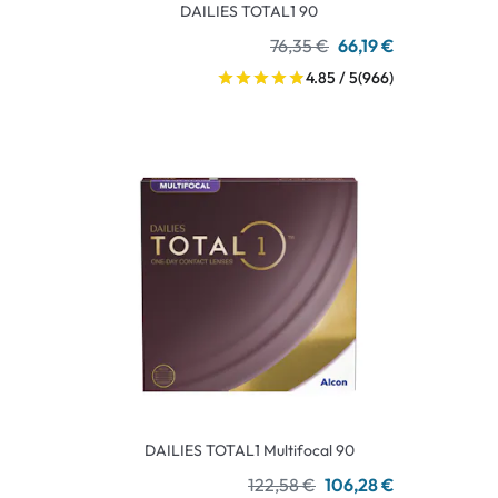
DAILIES TOTAL1 90
76,35 €
66,19 €
4.85 / 5
(966)
DAILIES TOTAL1 Multifocal 90
122,58 €
106,28 €