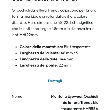
Gli occhiali da lettura Trendy colpiscono per la loro
forma morbida e arrotondata e il loro colore
discreto. Ha la dimensione 48-22, il che significa
che le lenti sono larghe 48mm e la distanza tra le
lenti è di 22mm.
Colore della montatura:
Blu trasparente
Larghezza della lente:
48 mm / S
Lunghezza delle aste:
144 mm
Larghezza del ponte:
22 mm
Dettagli
Nome:
Montana Eyewear Occhiali
da lettura Trendy blu
trasparente HMR55A