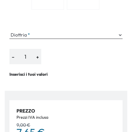
Diottria
−
+
Inserisci i tuoi valori
PREZZO
Prezzi IVA inclusa
9,00 €