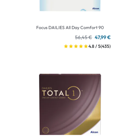
Focus DAILIES All Day Comfort 90
56,45 €
47,99 €
4.8 / 5
(435)