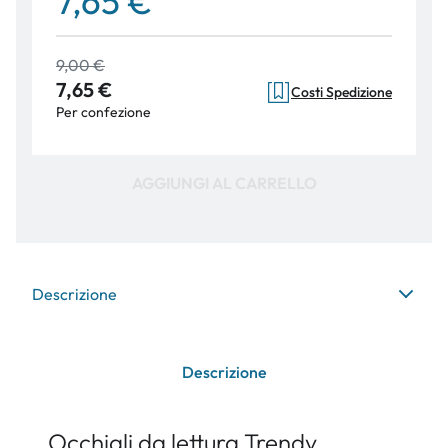
7,65 €
9,00 €
7,65 €
Costi Spedizione
Per confezione
AGGIUNGI AL CARRELLO
Descrizione
Descrizione
Occhiali da lettura Trendy