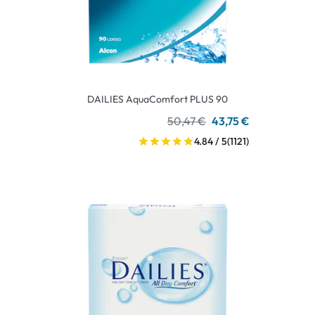
DAILIES AquaComfort PLUS 90
50,47 €
43,75 €
4.84 / 5
(1121)