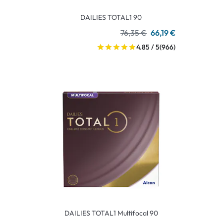
DAILIES TOTAL1 90
76,35 €
66,19 €
4.85 / 5
(966)
DAILIES TOTAL1 Multifocal 90