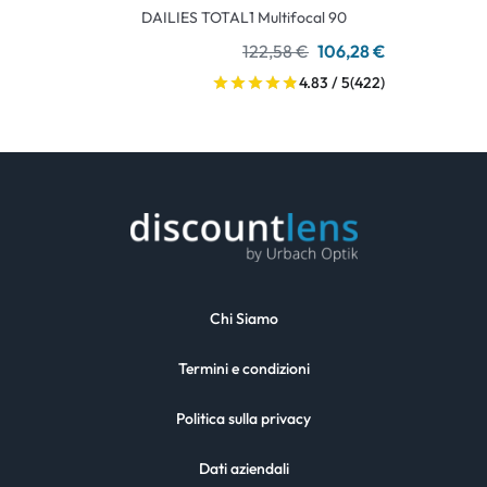
DAILIES TOTAL1 Multifocal 90
122,58 €
106,28 €
4.83 / 5
(422)
Chi Siamo
Termini e condizioni
Politica sulla privacy
Dati aziendali