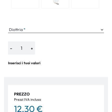
Diottria
−
+
Inserisci i tuoi valori
PREZZO
Prezzi IVA inclusa
12,30 €