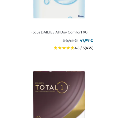
Focus DAILIES All Day Comfort 90
56,45 €
47,99 €
4.8 / 5
(435)