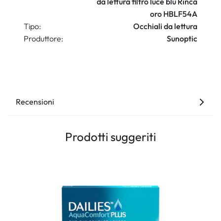
da lettura filtro luce blu Rinca
oro HBLF54A
Tipo:
Occhiali da lettura
Produttore:
Sunoptic
Recensioni
Prodotti suggeriti