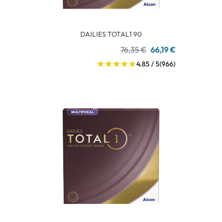
DAILIES TOTAL1 90
76,35 €
66,19 €
4.85 / 5
(966)