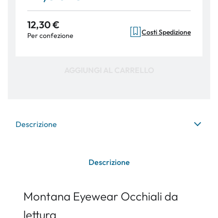
12,30 €
Costi Spedizione
Per confezione
AGGIUNGI AL CARRELLO
Descrizione
Descrizione
Montana Eyewear Occhiali da
lettura