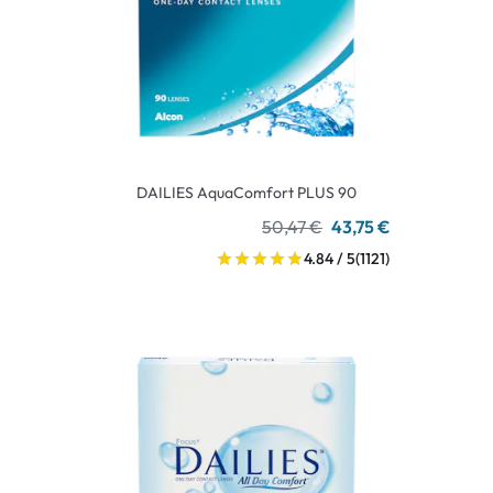
DAILIES AquaComfort PLUS 90
50,47 €
43,75 €
4.84 / 5
(1121)