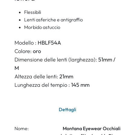
Flessibili
Lenti asferiche e antigraffio
Morbido astuccio
Modello :
HBLF54A
Colore:
oro
Dimensione delle lenti (larghezza):
51mm /
M
Altezza delle lenti:
21mm
Lunghezza del tempio :
145 mm
Dettagli
Nome:
Montana Eyewear Occhiali