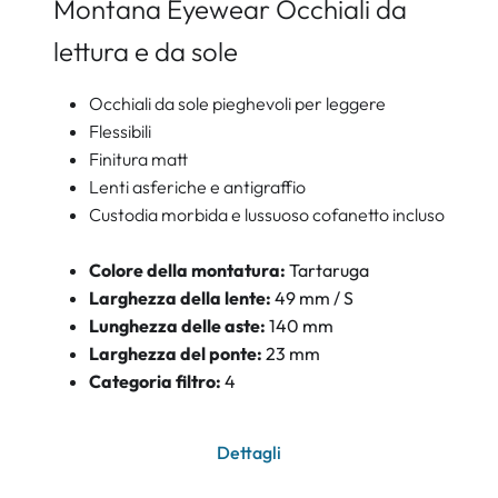
Montana Eyewear Occhiali da
lettura e da sole
Occhiali da sole pieghevoli per leggere
Flessibili
Finitura matt
Lenti asferiche e antigraffio
Custodia morbida e lussuoso cofanetto incluso
Colore della montatura:
Tartaruga
Larghezza della lente:
49 mm / S
Lunghezza delle aste:
140 mm
Larghezza del ponte:
23 mm
Categoria filtro:
4
Dettagli