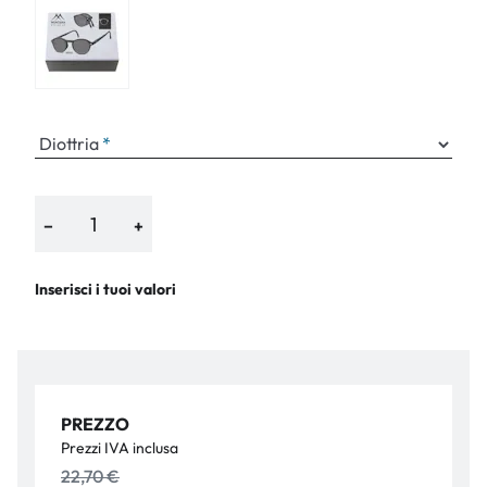
Diottria
−
+
Inserisci i tuoi valori
PREZZO
Prezzi IVA inclusa
22,70 €