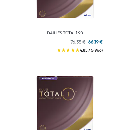
DAILIES TOTAL1 90
76,35 €
66,19 €
4.85 / 5
(966)