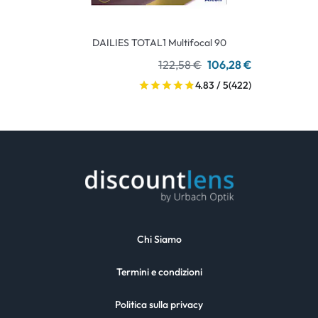
DAILIES TOTAL1 Multifocal 90
122,58 €
106,28 €
4.83 / 5
(422)
Chi Siamo
Termini e condizioni
Politica sulla privacy