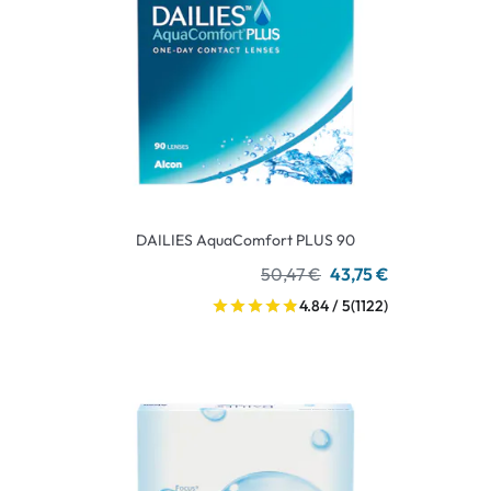
DAILIES AquaComfort PLUS 90
50,47 €
43,75 €
4.84 / 5
(1122)