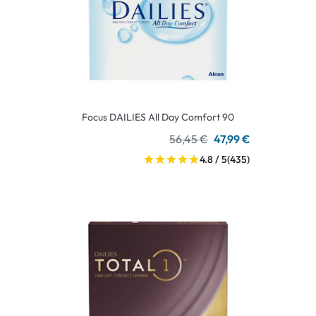
Focus DAILIES All Day Comfort 90
56,45 €
47,99 €
4.8 / 5
(435)