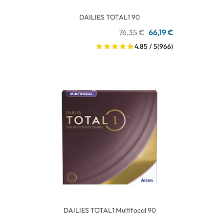
DAILIES TOTAL1 90
76,35 €
66,19 €
4.85 / 5
(966)
DAILIES TOTAL1 Multifocal 90