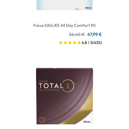
Focus DAILIES All Day Comfort 90
56,45 €
47,99 €
4.8 / 5
(435)