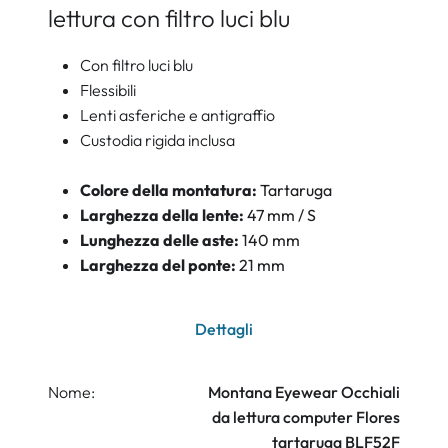
lettura con filtro luci blu
Con filtro luci blu
Flessibili
Lenti asferiche e antigraffio
Custodia rigida inclusa
Colore della montatura:
Tartaruga
Larghezza della lente:
47 mm / S
Lunghezza delle aste:
140 mm
Larghezza del ponte:
21 mm
Dettagli
Nome:
Montana Eyewear Occhiali
da lettura computer Flores
tartaruga BLF52F