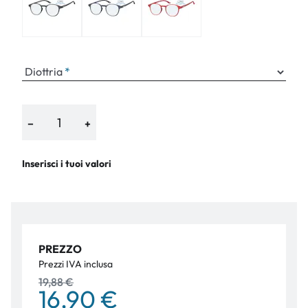
Diottria
−
+
Inserisci i tuoi valori
PREZZO
Prezzi IVA inclusa
19,88 €
16,90 €