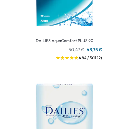
DAILIES AquaComfort PLUS 90
50,47 €
43,75 €
4.84 / 5
(1122)