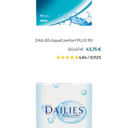
DAILIES AquaComfort PLUS 90
50,47 €
43,75 €
4.84 / 5
(1121)