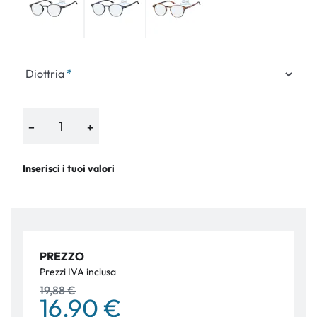
Diottria
−
+
Inserisci i tuoi valori
PREZZO
Prezzi IVA inclusa
19,88 €
16,90 €