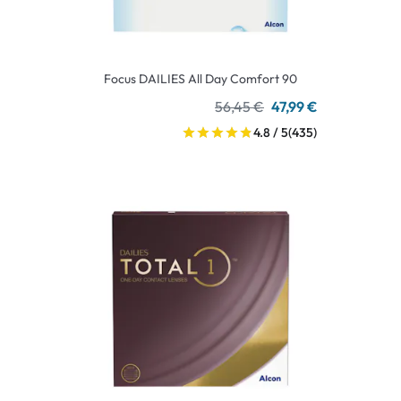
Focus DAILIES All Day Comfort 90
56,45 €
47,99 €
4.8 / 5
(435)