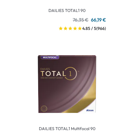
DAILIES TOTAL1 90
76,35 €
66,19 €
4.85 / 5
(966)
DAILIES TOTAL1 Multifocal 90