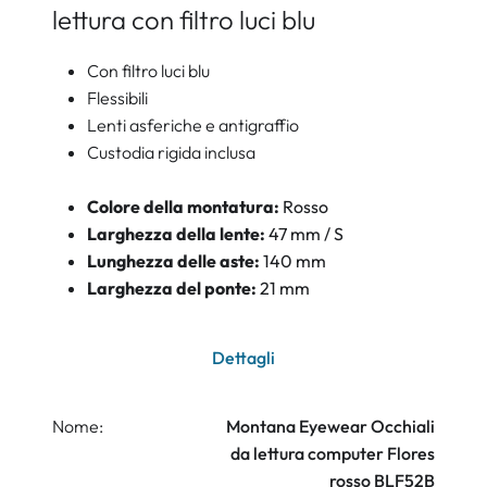
lettura con filtro luci blu
Con filtro luci blu
Flessibili
Lenti asferiche e antigraffio
Custodia rigida inclusa
Colore della montatura:
Rosso
Larghezza della lente:
47 mm / S
Lunghezza delle aste:
140 mm
Larghezza del ponte:
21 mm
Dettagli
Nome:
Montana Eyewear Occhiali
da lettura computer Flores
rosso BLF52B