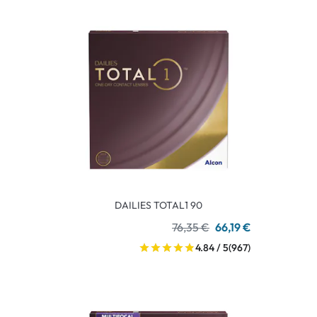
DAILIES TOTAL1 90
76,35 €
66,19 €
4.84 / 5
(967)