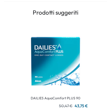
Prodotti suggeriti
DAILIES AquaComfort PLUS 90
50,47 €
43,75 €