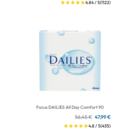
4.84 / 5
(1122)
Focus DAILIES All Day Comfort 90
56,45 €
47,99 €
4.8 / 5
(435)