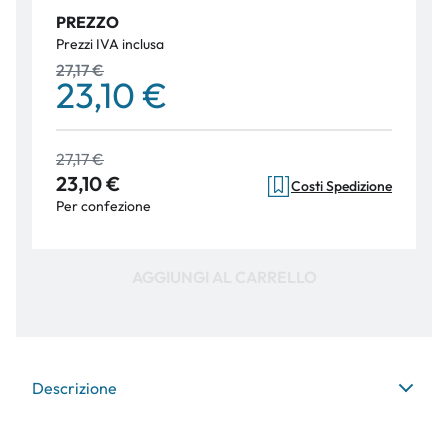
PREZZO
Prezzi IVA inclusa
27,17 €
23,10 €
27,17 €
23,10 €
Costi Spedizione
Per confezione
AGGIUNGI AL CARRELLO
Descrizione