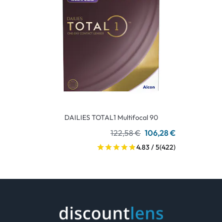
DAILIES TOTAL1 Multifocal 90
122,58 €
106,28 €
4.83 / 5
(422)