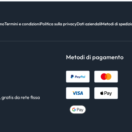
amo
Termini e condizioni
Politica sulla privacy
Dati aziendali
Metodi di spediz
Metodi di pagamento
gratis da rete fissa