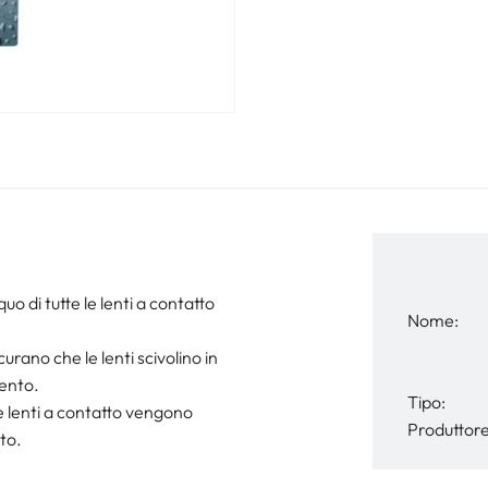
o di tutte le lenti a contatto
Nome:
urano che le lenti scivolino in
mento.
Tipo:
le lenti a contatto vengono
Produttore
to.