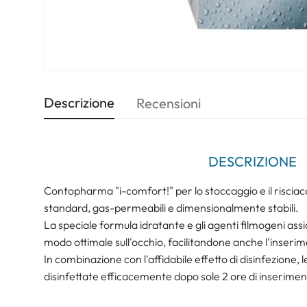
Descrizione
Recensioni
DESCRIZIONE
Contopharma "i-comfort!" per lo stoccaggio e il risciacqu
standard, gas-permeabili e dimensionalmente stabili.
La speciale formula idratante e gli agenti filmogeni assic
modo ottimale sull'occhio, facilitandone anche l'inseri
In combinazione con l'affidabile effetto di disinfezione, 
disinfettate efficacemente dopo sole 2 ore di inserimen