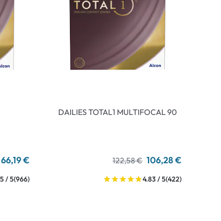
DAILIES TOTAL1 MULTIFOCAL 90
66,19 €
106,28 €
122,58 €
5 / 5
(966)
4.83 / 5
(422)