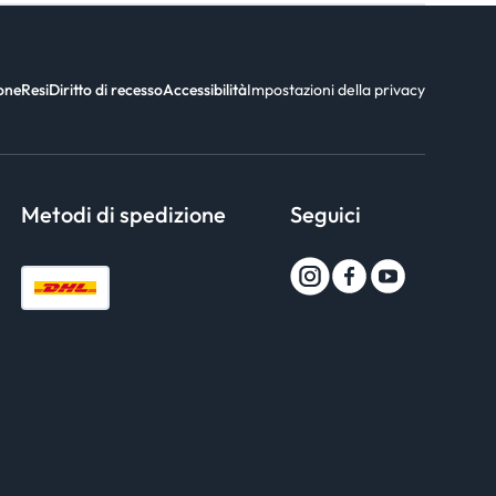
ione
Resi
Diritto di recesso
Accessibilità
Impostazioni della privacy
Metodi di spedizione
Seguici