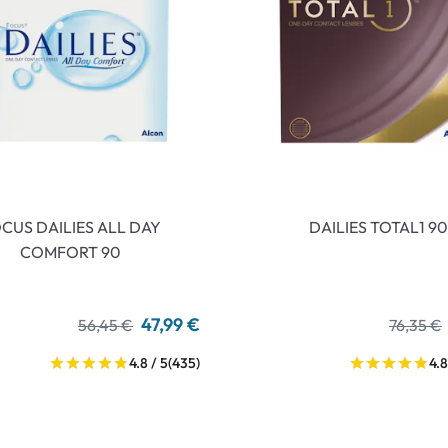
CUS DAILIES ALL DAY
DAILIES TOTAL1 90
COMFORT 90
47,99 €
56,45 €
76,35 €
4.8 / 5
(435)
4.8