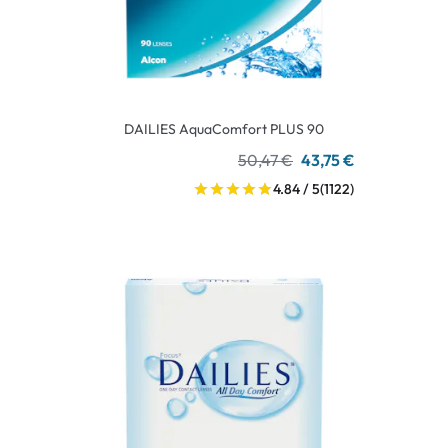
DAILIES AquaComfort PLUS 90
50,47 €
43,75 €
4.84 / 5
(1122)