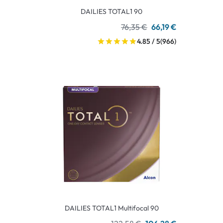
DAILIES TOTAL1 90
76,35 €
66,19 €
4.85 / 5
(966)
DAILIES TOTAL1 Multifocal 90