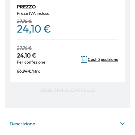
PREZZO
Prezzi IVA inclusa
27,76 €
24,10 €
27,76 €
24,10 €
Costi Spedizione
Per confezione
/
litro
66,94 €
AGGIUNGI AL CARRELLO
Descrizione