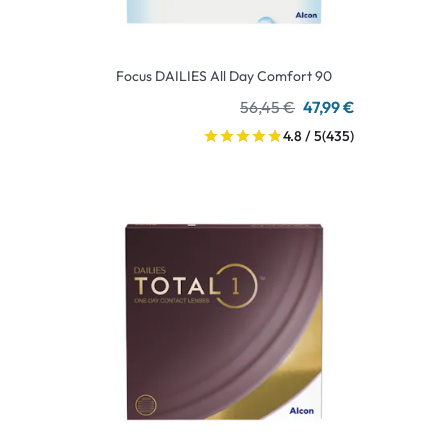
Focus DAILIES All Day Comfort 90
56,45 €
47,99 €
4.8 / 5
(435)