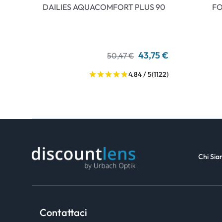
DAILIES AQUACOMFORT PLUS 90
FO
43,75 €
50,47 €
4.84 / 5
(1122)
Chi Si
Contattaci