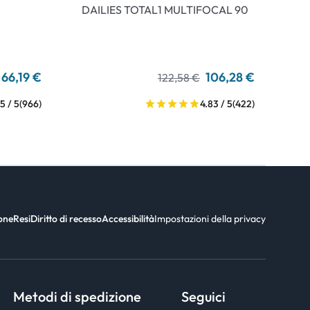
DAILIES TOTAL1 MULTIFOCAL 90
66,19 €
106,28 €
122,58 €
5 / 5
(966)
4.83 / 5
(422)
ione
Resi
Diritto di recesso
Accessibilità
Impostazioni della privacy
Metodi di spedizione
Seguici