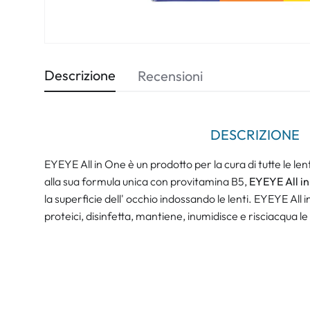
Descrizione
Recensioni
DESCRIZIONE
EYEYE All in One è un prodotto per la cura di tutte le le
alla sua formula unica con provitamina B5,
EYEYE All i
la superficie dell' occhio indossando le lenti. EYEYE All 
proteici, disinfetta, mantiene, inumidisce e risciacqua le 