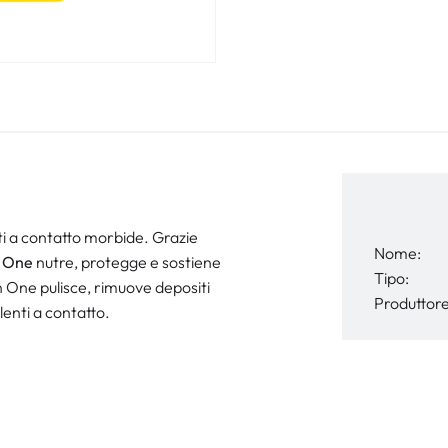
nti a contatto morbide. Grazie
Nome:
n One
nutre, protegge e sostiene
Tipo:
in One pulisce, rimuove depositi
Produttore
lenti a contatto.