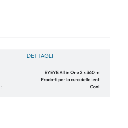
DETTAGLI
EYEYE All in One 2 x 360 ml
Prodotti per la cura delle lenti
:
Conil