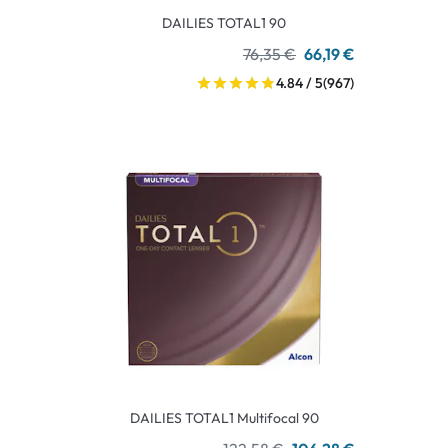
DAILIES TOTAL1 90
76,35 €
66,19 €
4.84 / 5
(967)
DAILIES TOTAL1 Multifocal 90