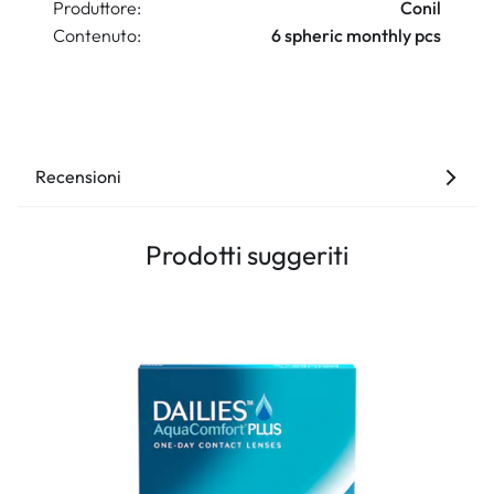
Produttore:
Conil
Contenuto:
6 spheric monthly pcs
Recensioni
Prodotti suggeriti