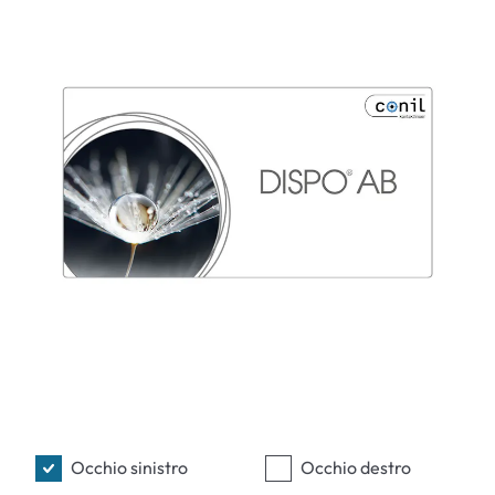
Occhio sinistro
Occhio destro