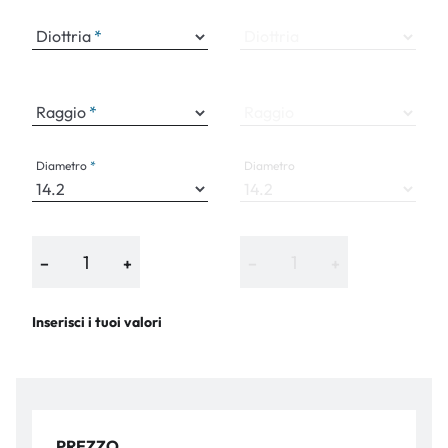
Diottria
Diottria
Raggio
Raggio
Diametro
Diametro
−
+
−
+
Inserisci i tuoi valori
PREZZO