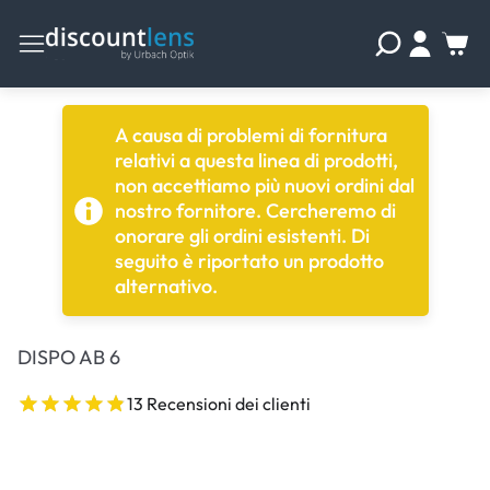
A causa di problemi di fornitura
relativi a questa linea di prodotti,
non accettiamo più nuovi ordini dal
nostro fornitore. Cercheremo di
onorare gli ordini esistenti. Di
seguito è riportato un prodotto
alternativo.
DISPO AB 6
13 Recensioni dei clienti