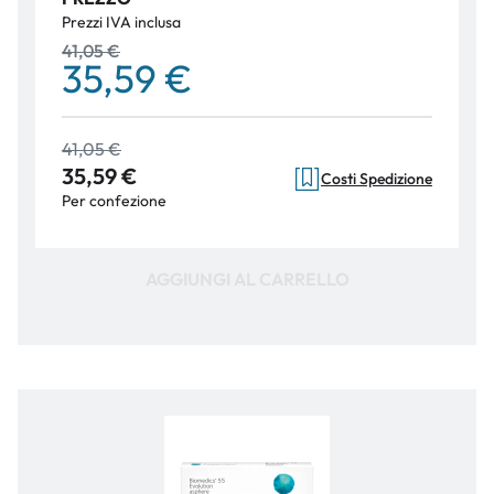
Prezzi IVA inclusa
41,05 €
35,59 €
41,05 €
35,59 €
Costi Spedizione
Per confezione
AGGIUNGI AL CARRELLO