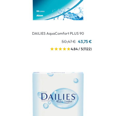
DAILIES AquaComfort PLUS 90
50,47 €
43,75 €
4.84 / 5
(1122)