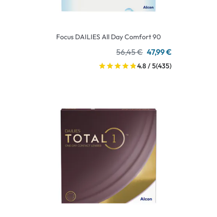
Focus DAILIES All Day Comfort 90
56,45 €
47,99 €
4.8 / 5
(435)