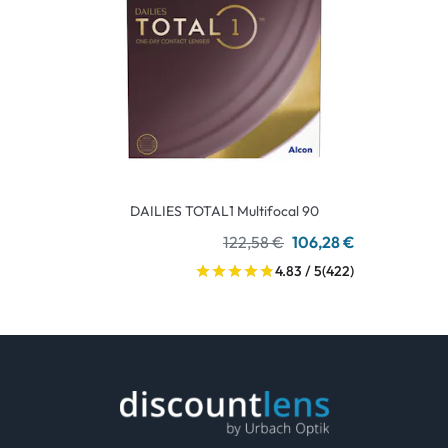
DAILIES TOTAL1 Multifocal 90
122,58 €
106,28 €
4.83 / 5
(422)