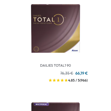
DAILIES TOTAL1 90
76,35 €
66,19 €
4.85 / 5
(966)