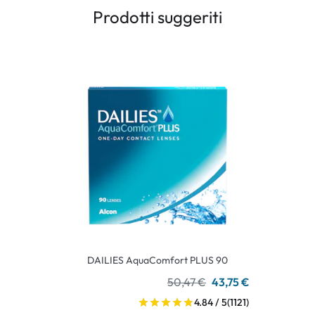
Prodotti suggeriti
DAILIES AquaComfort PLUS 90
50,47 €
43,75 €
4.84 / 5
(1121)