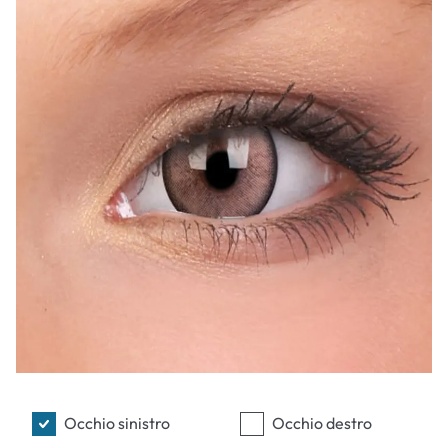
Occhio sinistro
Occhio destro