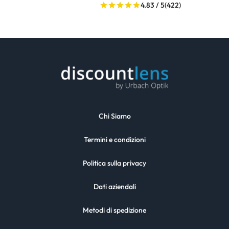
4.83 / 5
(422)
Chi Siamo
Termini e condizioni
Politica sulla privacy
Dati aziendali
Metodi di spedizione