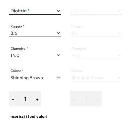
Diottria
Diottria
Raggio
Raggio
Diametro
Diametro
Colore
Colore
−
+
−
+
Inserisci i tuoi valori