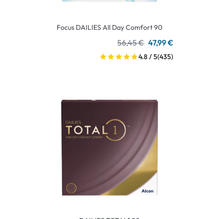
Focus DAILIES All Day Comfort 90
56,45 €
47,99 €
4.8 / 5
(435)