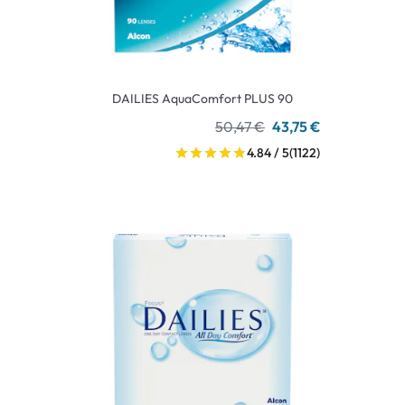
DAILIES AquaComfort PLUS 90
50,47 €
43,75 €
4.84 / 5
(1122)