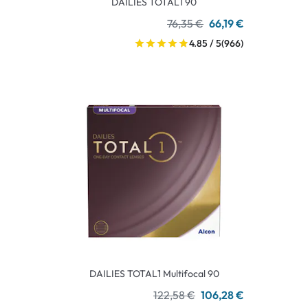
DAILIES TOTAL1 90
76,35 €
66,19 €
4.85 / 5
(966)
DAILIES TOTAL1 Multifocal 90
122,58 €
106,28 €