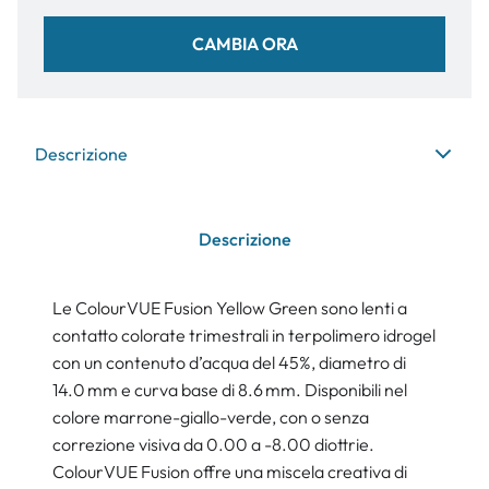
CAMBIA ORA
Descrizione
Descrizione
Le ColourVUE Fusion Yellow Green sono lenti a
contatto colorate trimestrali in terpolimero idrogel
con un contenuto d’acqua del 45%, diametro di
14.0 mm e curva base di 8.6 mm. Disponibili nel
colore marrone-giallo-verde, con o senza
correzione visiva da 0.00 a -8.00 diottrie.
ColourVUE Fusion offre una miscela creativa di