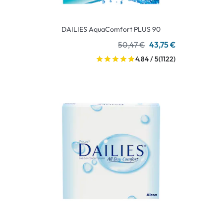
DAILIES AquaComfort PLUS 90
50,47 €
43,75 €
4.84 / 5
(1122)