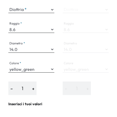
Diottria
Diottria
Raggio
Raggio
Diametro
Diametro
Colore
Colore
−
+
−
+
Inserisci i tuoi valori