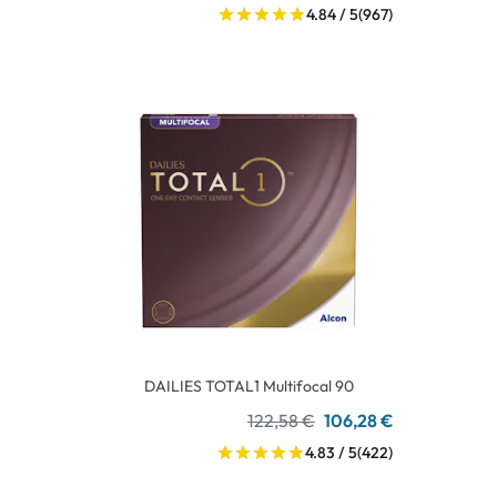
4.84 / 5
(967)
DAILIES TOTAL1 Multifocal 90
122,58 €
106,28 €
4.83 / 5
(422)