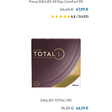
Focus DAILIES All Day Comfort 90
56,45 €
47,99 €
4.8 / 5
(435)
DAILIES TOTAL1 90
76,35 €
66,19 €