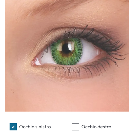
Occhio sinistro
Occhio destro