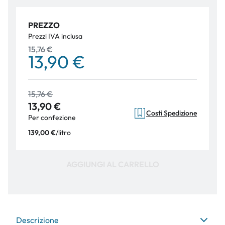
PREZZO
Prezzi IVA inclusa
15,76 €
13,90 €
15,76 €
13,90 €
Costi Spedizione
Per confezione
/
litro
139,00 €
AGGIUNGI AL CARRELLO
Descrizione