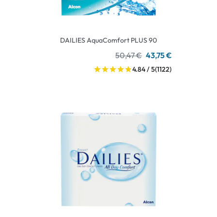
DAILIES AquaComfort PLUS 90
50,47 €
43,75 €
4.84 / 5
(1122)