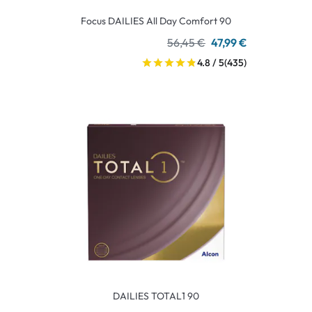
Focus DAILIES All Day Comfort 90
56,45 €
47,99 €
4.8 / 5
(435)
DAILIES TOTAL1 90