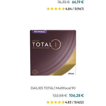
76,35 €
66,19 €
4.84 / 5
(967)
DAILIES TOTAL1 Multifocal 90
122,58 €
106,28 €
4.83 / 5
(422)