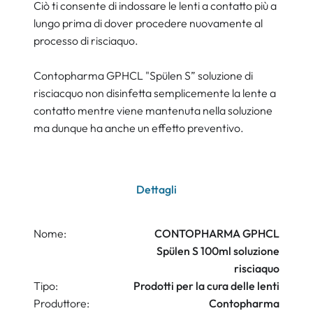
Ciò ti consente di indossare le lenti a contatto più a
lungo prima di dover procedere nuovamente al
processo di risciaquo.
Contopharma GPHCL "Spülen S” soluzione di
risciacquo non disinfetta semplicemente la lente a
contatto mentre viene mantenuta nella soluzione
ma dunque ha anche un effetto preventivo.
Dettagli
Nome:
CONTOPHARMA GPHCL
Spülen S 100ml soluzione
risciaquo
Tipo:
Prodotti per la cura delle lenti
Produttore:
Contopharma