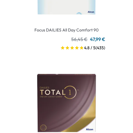
Focus DAILIES All Day Comfort 90
56,45 €
47,99 €
4.8 / 5
(435)