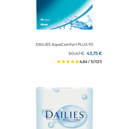
DAILIES AquaComfort PLUS 90
50,47 €
43,75 €
4.84 / 5
(1121)