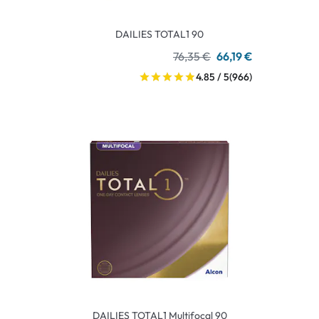
DAILIES TOTAL1 90
76,35 €
66,19 €
4.85 / 5
(966)
DAILIES TOTAL1 Multifocal 90