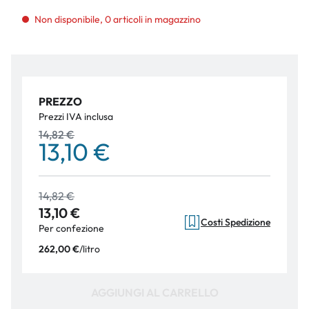
Non disponibile, 0 articoli in magazzino
PREZZO
Prezzi IVA inclusa
14,82 €
13,10 €
14,82 €
13,10 €
Costi Spedizione
Per confezione
/
litro
262,00 €
AGGIUNGI AL CARRELLO