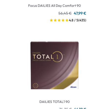
Focus DAILIES All Day Comfort 90
56,45 €
47,99 €
4.8 / 5
(435)
DAILIES TOTAL1 90