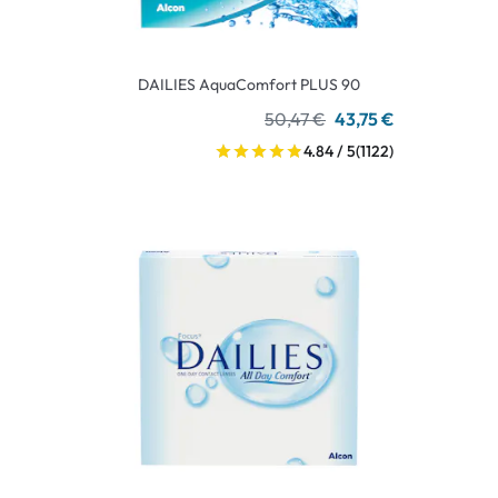
DAILIES AquaComfort PLUS 90
50,47 €
43,75 €
4.84 / 5
(1122)