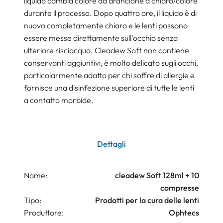
liquido cambia colore da arancione a chiaro/colore
durante il processo. Dopo quattro ore, il liquido è di
nuovo completamente chiaro e le lenti possono
essere messe direttamente sull'occhio senza
ulteriore risciacquo. Cleadew Soft non contiene
conservanti aggiuntivi, è molto delicato sugli occhi,
particolarmente adatto per chi soffre di allergie e
fornisce una disinfezione superiore di tutte le lenti
a contatto morbide.
Dettagli
Nome:
cleadew Soft 128ml + 10
compresse
Tipo:
Prodotti per la cura delle lenti
Produttore:
Ophtecs