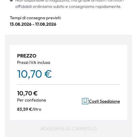
Non disponibile a magazzino, ma grazie ai nostri fornitori
affidabili ordiniamo subito e consegniamo rapidamente.
Tempi di consegna previsti:
13.08.2026 - 17.08.2026
PREZZO
Prezzi IVA inclusa
10,70 €
10,70 €
Per confezione
Costi Spedizione
/
litro
83,59 €
AGGIUNGI AL CARRELLO